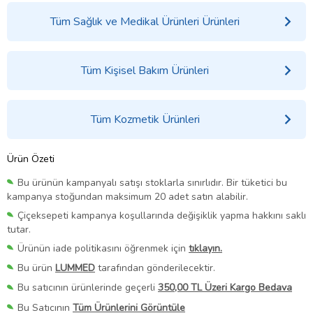
Tüm Sağlık ve Medikal Ürünleri Ürünleri
Tüm Kişisel Bakım Ürünleri
Tüm Kozmetik Ürünleri
Ürün Özeti
Bu ürünün kampanyalı satışı stoklarla sınırlıdır. Bir tüketici bu
kampanya stoğundan maksimum 20 adet satın alabilir.
Çiçeksepeti kampanya koşullarında değişiklik yapma hakkını saklı
tutar.
Ürünün iade politikasını öğrenmek için
tıklayın.
Bu ürün
LUMMED
tarafından gönderilecektir.
Bu satıcının ürünlerinde geçerli
350,00 TL Üzeri Kargo Bedava
Bu Satıcının
Tüm Ürünlerini Görüntüle