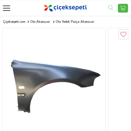
Çiçeksepeti.com
Oto Aksesuar
Oto Yedek Parça Aksesuar