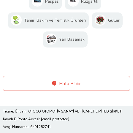
Paspas
Rüzgarlık
Tamir, Bakım ve Temizlik Ürünleri
Güller
Yan Basamak
Hata Bildir
Ticaret Ünvanı: OTOCO OTOMOTİV SANAYİ VE TİCARET LİMİTED ŞİRKETİ
Kayıtlı E-Posta Adresi:
[email protected]
Vergi Numarası: 6491282741