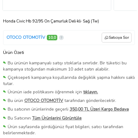
Honda Civic Hb 92/95 Ön Çamurluk Deli·kli· Sağ (Tw)
OTOCO OTOMOTİV
10,0
Satıcıya Sor
Ürün Özeti
Bu ürünün kampanyalı satışı stoklarla sınırlıdır. Bir tüketici bu
kampanya stoğundan maksimum 10 adet satın alabilir.
Çiçeksepeti kampanya koşullarında değişiklik yapma hakkını saklı
tutar.
Ürünün iade politikasını öğrenmek için
tıklayın.
Bu ürün
OTOCO OTOMOTİV
tarafından gönderilecektir.
Bu satıcının ürünlerinde geçerli
350,00 TL Üzeri Kargo Bedava
Bu Satıcının
Tüm Ürünlerini Görüntüle
Ürün sayfasında gördüğünüz fiyat bilgileri, satıcı tarafından
belirlenmektedir.