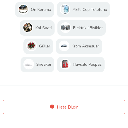
Ön Koruma
Akıllı Cep Telefonu
Kol Saati
Elektrikli Bisiklet
Güller
Krom Aksesuar
Sneaker
Havuzlu Paspas
Hata Bildir