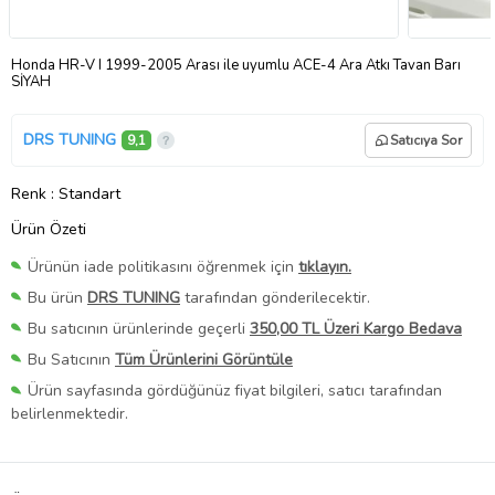
Honda HR-V I 1999-2005 Arası ile uyumlu ACE-4 Ara Atkı Tavan Barı
SİYAH
DRS TUNING
9,1
Satıcıya Sor
Renk
: Standart
Ürün Özeti
Ürünün iade politikasını öğrenmek için
tıklayın.
Bu ürün
DRS TUNING
tarafından gönderilecektir.
Bu satıcının ürünlerinde geçerli
350,00 TL Üzeri Kargo Bedava
Bu Satıcının
Tüm Ürünlerini Görüntüle
Ürün sayfasında gördüğünüz fiyat bilgileri, satıcı tarafından
belirlenmektedir.