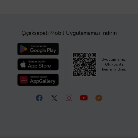
Çiçeksepeti Mobil Uygulamamızı İndirin
Uygulamamızı
QR kod ile
hemen indirin.