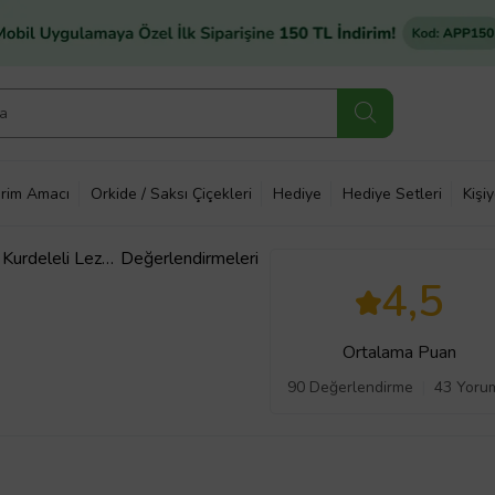
rim Amacı
Orkide / Saksı Çiçekleri
Hediye
Hediye Setleri
Kişi
Kurdeleli Lezze
Değerlendirmeleri
4,5
Ortalama Puan
90 Değerlendirme
43 Yoru