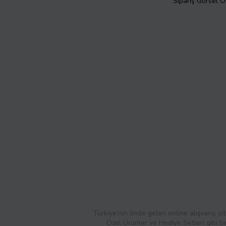
Sipariş Görsel 
Türkiye’nin önde gelen online alışveriş sit
Özel Ürünler ve Hediye Setleri gibi bi