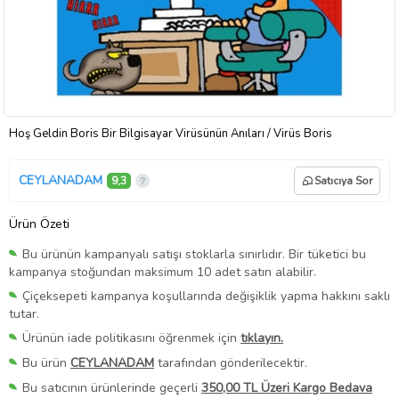
Hoş Geldin Boris Bir Bilgisayar Virüsünün Anıları / Virüs Boris
CEYLANADAM
9,3
Satıcıya Sor
Ürün Özeti
Bu ürünün kampanyalı satışı stoklarla sınırlıdır. Bir tüketici bu
kampanya stoğundan maksimum 10 adet satın alabilir.
Çiçeksepeti kampanya koşullarında değişiklik yapma hakkını saklı
tutar.
Ürünün iade politikasını öğrenmek için
tıklayın.
Bu ürün
CEYLANADAM
tarafından gönderilecektir.
Bu satıcının ürünlerinde geçerli
350,00 TL Üzeri Kargo Bedava