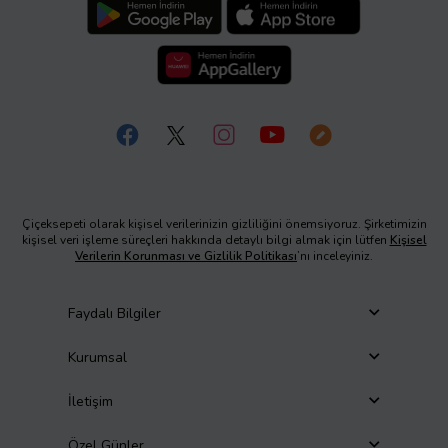
Çiçeksepeti olarak kişisel verilerinizin gizliliğini önemsiyoruz. Şirketimizin
kişisel veri işleme süreçleri hakkında detaylı bilgi almak için lütfen
Kişisel
Verilerin Korunması ve Gizlilik Politikası
’nı inceleyiniz.
Faydalı Bilgiler
Kurumsal
İletişim
Özel Günler