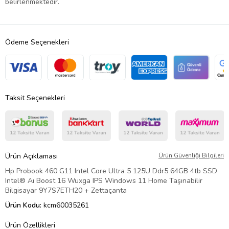
belirlenmektedir.
Ödeme Seçenekleri
Taksit Seçenekleri
Ürün Açıklaması
Ürün Güvenliği Bilgileri
Hp Probook 460 G11 Intel Core Ultra 5 125U Ddr5 64GB 4tb SSD
Intel® Aı Boost 16 Wuxga IPS Windows 11 Home Taşınabilir
Bilgisayar 9Y7S7ETH20 + Zettaçanta
Ürün Kodu:
kcm60035261
Ürün Özellikleri