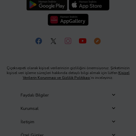
Çiçeksepeti olarak kişisel verilerinizin gizliliğini önemsiyoruz. Şirketimizin
kişisel veri işleme süreçleri hakkında detaylı bilgi almak için lütfen
Kişisel
Verilerin Korunması ve Gizlilik Politikası
’nı inceleyiniz.
Faydalı Bilgiler
Kurumsal
İletişim
Özel Günler