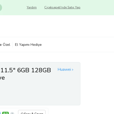
Yardım
Çiçeksepeti'nde Satış Yap
ye Özel
El Yapımı Hediye
 11.5" 6GB 128GB
Huawei
ye