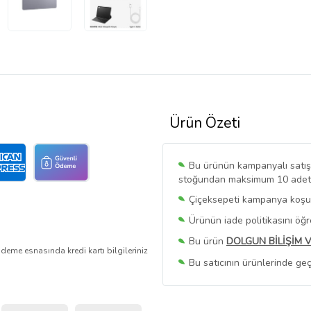
Ürün Özeti
Bu ürünün kampanyalı satışı 
stoğundan maksimum 10 adet sa
Çiçeksepeti kampanya koşull
Ürünün iade politikasını öğ
Bu ürün
DOLGUN BİLİŞİM 
deme esnasında kredi kartı bilgileriniz
Bu satıcının ürünlerinde geç
Bu Satıcının
Tüm Ürünlerini
Ürün sayfasında gördüğünüz f