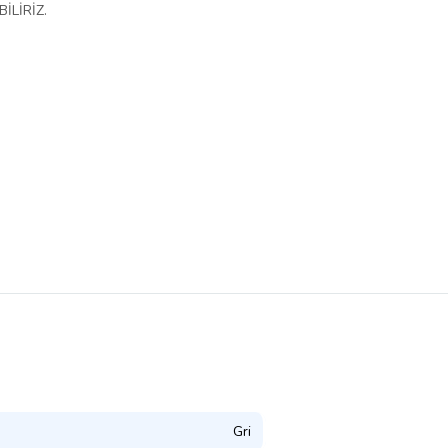
İLİRİZ.
Gri