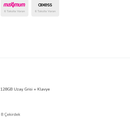
belirlenmektedir.
128GB Uzay Grisi + Klavye
 8 Çekirdek