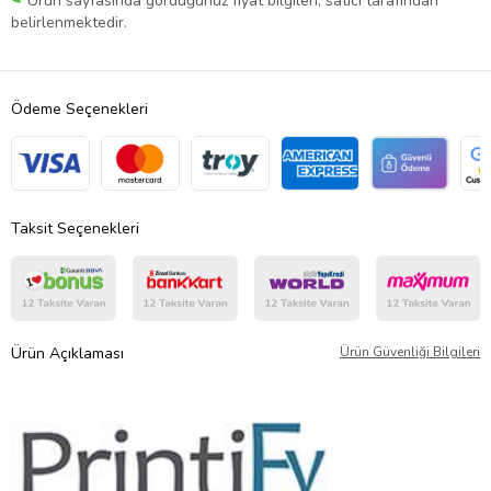
Ürün sayfasında gördüğünüz fiyat bilgileri, satıcı tarafından
belirlenmektedir.
Ödeme Seçenekleri
Taksit Seçenekleri
Ürün Açıklaması
Ürün Güvenliği Bilgileri