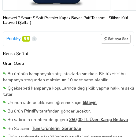
Huawei P Smart S Soft Premier Kapak Bayan Puff Tasarımlı Silikon Kılıf -
Lacivert (Şeffaf)
PrintiFy
8,8
Satıcıya Sor
Renk
: Şeffaf
Ürün Özeti
Bu ürünün kampanyalı satışı stoklarla sınırlıdır. Bir tüketici bu
kampanya stoğundan maksimum 10 adet satın alabilir.
Çiçeksepeti kampanya koşullarında değişiklik yapma hakkını saklı
tutar.
Ürünün iade politikasını öğrenmek için
tıklayın.
Bu ürün
PrintiFy
tarafından gönderilecektir.
Bu satıcının ürünlerinde geçerli
350,00 TL Üzeri Kargo Bedava
Bu Satıcının
Tüm Ürünlerini Görüntüle