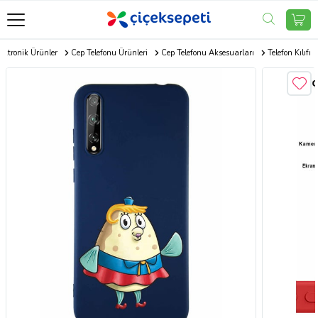
ektronik Ürünler
Cep Telefonu Ürünleri
Cep Telefonu Aksesuarları
Telefon Kılıfı