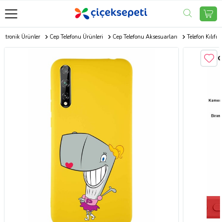
ektronik Ürünler
Cep Telefonu Ürünleri
Cep Telefonu Aksesuarları
Telefon Kılıfı