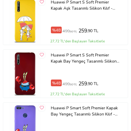
Huawei P Smart S Soft Premier
Kapak Aşk Tasarımlı Silikon Kılıf -
Sarı (Şeffaf)
%48
259
,90 TL
499
,90 TL
27,72 TL'den Başlayan Taksitlerle
Huawei P Smart S Soft Premier
Kapak Bay Yengeç Tasarımlı Silikon
Kılıf - Mürdüm (Şeffaf)
%48
259
,90 TL
499
,90 TL
27,72 TL'den Başlayan Taksitlerle
Huawei P Smart Soft Premier Kapak
Bay Yengeç Tasarımlı Silikon Kılıf -
Mor (Şeffaf)