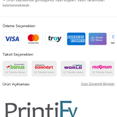
Ürün sayfasında gördüğünüz fiyat bilgileri, satıcı tarafından
belirlenmektedir.
Ödeme Seçenekleri
Taksit Seçenekleri
Ürün Açıklaması
Ürün Güvenliği Bilgileri