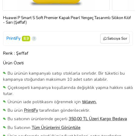
Huawei P Smart S Soft Premier Kapak Pearl Yengeç Tasarımlı Silikon Kılıf
- Sarı (Şeffaf)
PrintiFy
8,9
Satıcıya Sor
Renk
: Şeffaf
Ürün Özeti
Bu ürünün kampanyalı satışı stoklarla sınırlıdır. Bir tüketici bu
kampanya stoğundan maksimum 10 adet satın alabilir.
Çiçeksepeti kampanya koşullarında değişiklik yapma hakkını saklı
tutar.
Ürünün iade politikasını öğrenmek için
tıklayın.
Bu ürün
PrintiFy
tarafından gönderilecektir.
Bu satıcının ürünlerinde geçerli
350,00 TL Üzeri Kargo Bedava
Bu Satıcının
Tüm Ürünlerini Görüntüle