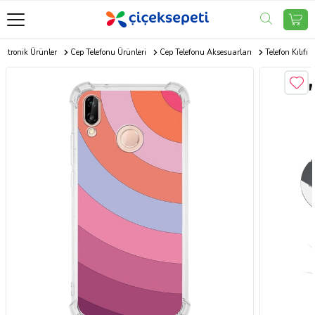
ektronik Ürünler
Cep Telefonu Ürünleri
Cep Telefonu Aksesuarları
Telefon Kılıfı