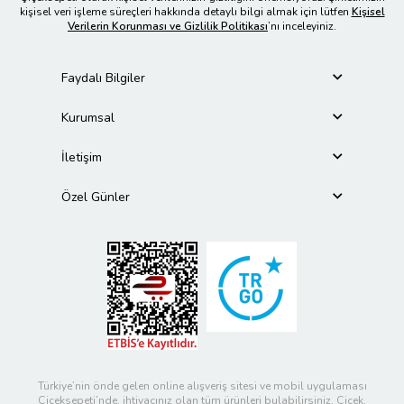
kişisel veri işleme süreçleri hakkında detaylı bilgi almak için lütfen
Kişisel
Verilerin Korunması ve Gizlilik Politikası
’nı inceleyiniz.
Faydalı Bilgiler
Kurumsal
İletişim
Özel Günler
Türkiye’nin önde gelen online alışveriş sitesi ve mobil uygulaması
Çiçeksepeti’nde, ihtiyacınız olan tüm ürünleri bulabilirsiniz. Çiçek,