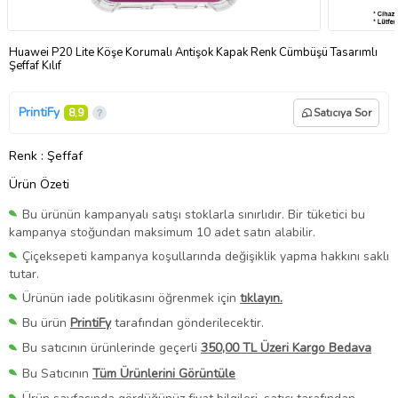
Huawei P20 Lite Köşe Korumalı Antişok Kapak Renk Cümbüşü Tasarımlı
Şeffaf Kılıf
PrintiFy
8,9
Satıcıya Sor
Renk
: Şeffaf
Ürün Özeti
Bu ürünün kampanyalı satışı stoklarla sınırlıdır. Bir tüketici bu
kampanya stoğundan maksimum 10 adet satın alabilir.
Çiçeksepeti kampanya koşullarında değişiklik yapma hakkını saklı
tutar.
Ürünün iade politikasını öğrenmek için
tıklayın.
Bu ürün
PrintiFy
tarafından gönderilecektir.
Bu satıcının ürünlerinde geçerli
350,00 TL Üzeri Kargo Bedava
Bu Satıcının
Tüm Ürünlerini Görüntüle