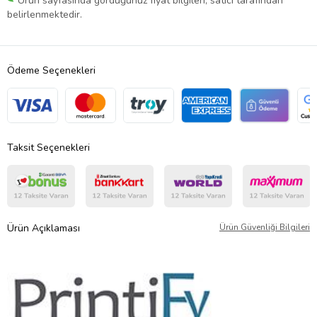
Ürün sayfasında gördüğünüz fiyat bilgileri, satıcı tarafından
belirlenmektedir.
Ödeme Seçenekleri
Taksit Seçenekleri
Ürün Açıklaması
Ürün Güvenliği Bilgileri