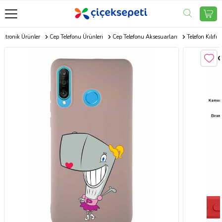
ektronik Ürünler
Cep Telefonu Ürünleri
Cep Telefonu Aksesuarları
Telefon Kılıfı