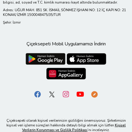
bilgisi, ad, soyad ve T.C. kimlik numarası kayıt altında bulunmaktadır.
Adres: UĞUR MAH. 851 SK. İSMAİL SÖNMEZ İŞHANI NO: 12 İÇ KAPI NO: 21
KONAK/ İZMİR 1500048475/35/TUR
Şehir: İzmir
Çiçeksepeti Mobil Uygulamamızı İndirin
Çiçeksepeti olarak kişisel verilerinizin gizliliğini önemsiyoruz. Şirketimizin
kişisel veri işleme süreçleri hakkında detaylı bilgi almak için lütfen
Kişisel
Verilerin Korunması ve Gizlilik Politikası
’nı inceleyiniz.