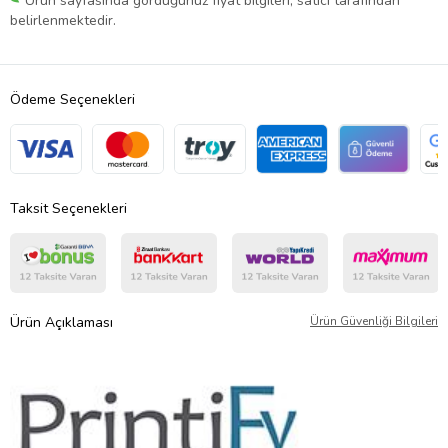
Ürün sayfasında gördüğünüz fiyat bilgileri, satıcı tarafından
belirlenmektedir.
Ödeme Seçenekleri
Taksit Seçenekleri
Ürün Açıklaması
Ürün Güvenliği Bilgileri