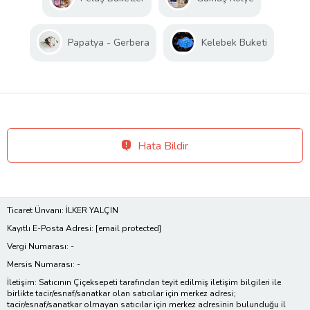
Papatya - Gerbera
Kelebek Buketi
Hata Bildir
Ticaret Ünvanı: İLKER YALÇIN
Kayıtlı E-Posta Adresi:
[email protected]
Vergi Numarası: -
Mersis Numarası: -
İletişim: Satıcının Çiçeksepeti tarafından teyit edilmiş iletişim bilgileri ile
birlikte tacir/esnaf/sanatkar olan satıcılar için merkez adresi;
tacir/esnaf/sanatkar olmayan satıcılar için merkez adresinin bulunduğu il