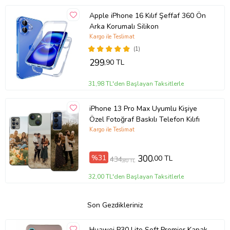
Apple iPhone 16 Kılıf Şeffaf 360 Ön
Arka Korumalı Silikon
Kargo ile Teslimat
(1)
299
,90 TL
31,98 TL'den Başlayan Taksitlerle
iPhone 13 Pro Max Uyumlu Kişiye
Özel Fotoğraf Baskılı Telefon Kılıfı
Kargo ile Teslimat
%31
300
,00 TL
434
,80 TL
32,00 TL'den Başlayan Taksitlerle
Son Gezdikleriniz
Huawei P30 Lite Soft Premier Kapak