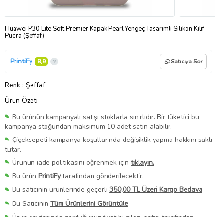
Huawei P30 Lite Soft Premier Kapak Pearl Yengeç Tasarımlı Silikon Kılıf -
Pudra (Şeffaf)
PrintiFy
8,9
Satıcıya Sor
Renk
: Şeffaf
Ürün Özeti
Bu ürünün kampanyalı satışı stoklarla sınırlıdır. Bir tüketici bu
kampanya stoğundan maksimum 10 adet satın alabilir.
Çiçeksepeti kampanya koşullarında değişiklik yapma hakkını saklı
tutar.
Ürünün iade politikasını öğrenmek için
tıklayın.
Bu ürün
PrintiFy
tarafından gönderilecektir.
Bu satıcının ürünlerinde geçerli
350,00 TL Üzeri Kargo Bedava
Bu Satıcının
Tüm Ürünlerini Görüntüle