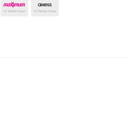
belirlenmektedir.