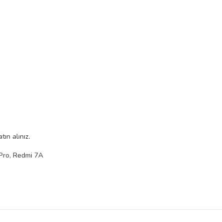
ın alınız.
Pro, Redmi 7A