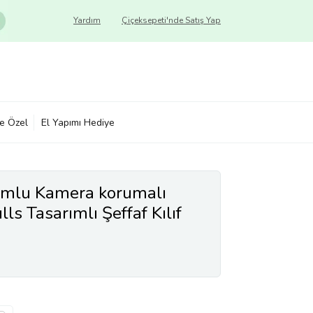
Yardım
Çiçeksepeti'nde Satış Yap
ye Özel
El Yapımı Hediye
mlu Kamera korumalı
ls Tasarımlı Şeffaf Kılıf