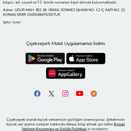
bilgisi, ad, soyad ve T.C. kimlik numarası kayıt altında bulunmaktadır.
Adres: UĞUR MAH. 851 SK. İSMAİL SÖNMEZ İŞHANI NO: 12 İÇ KAPI NO: 21
KONAK/ İZMİR 1500048475/35/TUR
Şehir: İzmir
Çiçeksepeti Mobil Uygulamamızı İndirin
Çiçeksepeti olarak kişisel verilerinizin gizliliğini önemsiyoruz. Şirketimizin
kişisel veri işleme süreçleri hakkında detaylı bilgi almak için lütfen
Kişisel
Verilerin Korunması ve Gizlilik Politikası
’nı inceleyiniz.