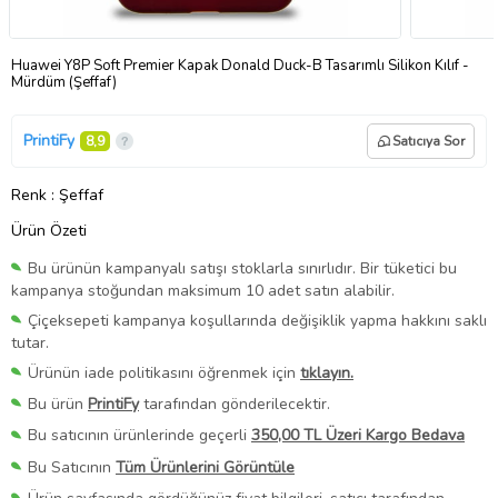
Huawei Y8P Soft Premier Kapak Donald Duck-B Tasarımlı Silikon Kılıf -
Mürdüm (Şeffaf)
PrintiFy
8,9
Satıcıya Sor
Renk
: Şeffaf
Ürün Özeti
Bu ürünün kampanyalı satışı stoklarla sınırlıdır. Bir tüketici bu
kampanya stoğundan maksimum 10 adet satın alabilir.
Çiçeksepeti kampanya koşullarında değişiklik yapma hakkını saklı
tutar.
Ürünün iade politikasını öğrenmek için
tıklayın.
Bu ürün
PrintiFy
tarafından gönderilecektir.
Bu satıcının ürünlerinde geçerli
350,00 TL Üzeri Kargo Bedava
Bu Satıcının
Tüm Ürünlerini Görüntüle