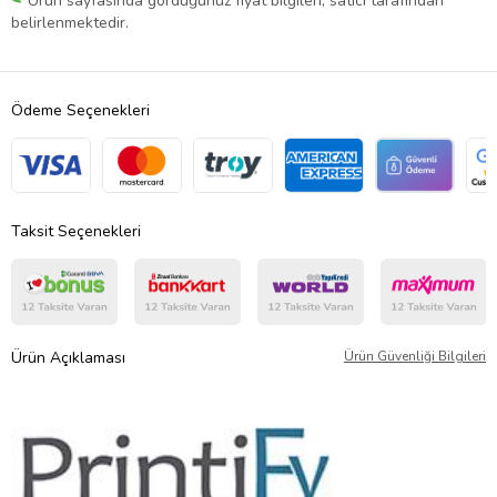
Ürün sayfasında gördüğünüz fiyat bilgileri, satıcı tarafından
belirlenmektedir.
Ödeme Seçenekleri
Taksit Seçenekleri
Ürün Açıklaması
Ürün Güvenliği Bilgileri