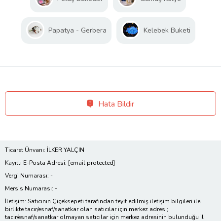
Papatya - Gerbera
Kelebek Buketi
Hata Bildir
Ticaret Ünvanı: İLKER YALÇIN
Kayıtlı E-Posta Adresi:
[email protected]
Vergi Numarası: -
Mersis Numarası: -
İletişim: Satıcının Çiçeksepeti tarafından teyit edilmiş iletişim bilgileri ile
birlikte tacir/esnaf/sanatkar olan satıcılar için merkez adresi;
tacir/esnaf/sanatkar olmayan satıcılar için merkez adresinin bulunduğu il