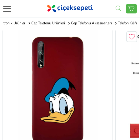
ektronik Ürünler
Cep Telefonu Ürünleri
Cep Telefonu Aksesuarları
Telefon Kılıfı