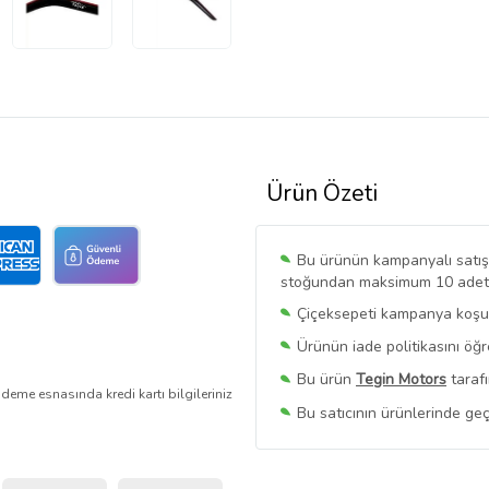
Ürün Özeti
Bu ürünün kampanyalı satışı 
stoğundan maksimum 10 adet sa
Çiçeksepeti kampanya koşull
Ürünün iade politikasını öğ
Bu ürün
Tegin Motors
tarafı
deme esnasında kredi kartı bilgileriniz
Bu satıcının ürünlerinde geç
Bu Satıcının
Tüm Ürünlerini
Ürün sayfasında gördüğünüz f