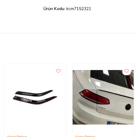
Ürün Kodu:
kcm7152321
Kargo Bedava
Kargo Bedava