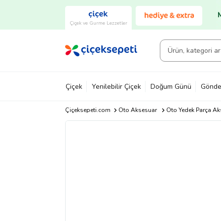
Çiçek ve Gurme Lezzetler
Çiçek
Yenilebilir Çiçek
Doğum Günü
Gönde
Çiçeksepeti.com
Oto Aksesuar
Oto Yedek Parça Ak