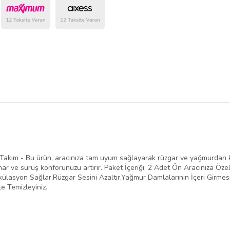
belirlenmektedir.
Takım - Bu ürün, aracınıza tam uyum sağlayarak rüzgar ve yağmurdan ko
r ve sürüş konforunuzu artırır. Paket İçeriği: 2 Adet Ön Aracınıza Özel Ü
lasyon Sağlar,Rüzgar Sesini Azaltır,Yağmur Damlalarının İçeri Girmesin
e Temizleyiniz.