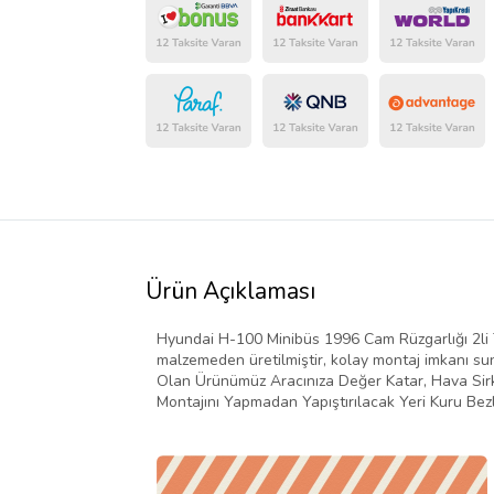
Ürün Açıklaması
Hyundai H-100 Minibüs 1996 Cam Rüzgarlığı 2li 
malzemeden üretilmiştir, kolay montaj imkanı suna
Olan Ürünümüz Aracınıza Değer Katar, Hava Sirkü
Montajını Yapmadan Yapıştırılacak Yeri Kuru Bezl