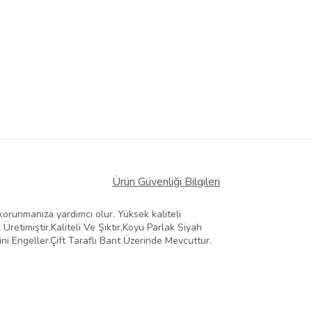
Ürün Güvenliği Bilgileri
runmanıza yardımcı olur. Yüksek kaliteli
retimiştir,Kaliteli Ve Şıktır,Koyu Parlak Siyah
i Engeller.Çift Taraflı Bant Üzerinde Mevcuttur.