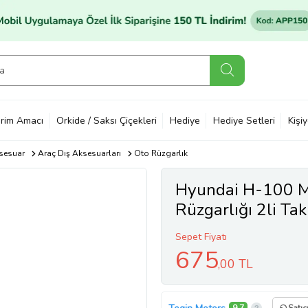
rim Amacı
Orkide / Saksı Çiçekleri
Hediye
Hediye Setleri
Kişi
sesuar
Araç Dış Aksesuarları
Oto Rüzgarlık
Hyundai H-100 
Rüzgarlığı 2li Ta
Sepet Fiyatı
675
,00 TL