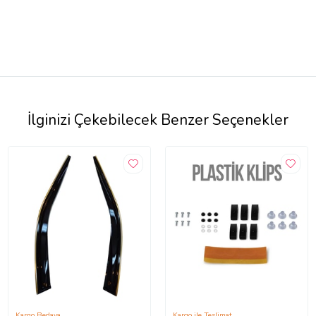
İlginizi Çekebilecek Benzer Seçenekler
Kargo Bedava
Kargo ile Teslimat