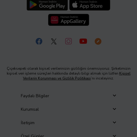
Çiçeksepeti olarak kişisel verilerinizin gizliliğini önemsiyoruz. Şirketimizin
kişisel veri işleme süreçleri hakkında detaylı bilgi almak için lütfen
Kişisel
Verilerin Korunması ve Gizlilik Politikası
’nı inceleyiniz.
Faydalı Bilgiler
Kurumsal
İletişim
Özel Günler