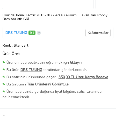
Hyundai Kona Electric 2018-2022 Arası ile uyumlu Tavan Barı Trophy
Bars Ara Atkı GRİ
DRS TUNING
9,1
Satıcıya Sor
Renk
: Standart
Ürün Özeti
Ürünün iade politikasını öğrenmek için
tıklayın.
Bu ürün
DRS TUNING
tarafından gönderilecektir.
Bu satıcının ürünlerinde geçerli
350,00 TL Üzeri Kargo Bedava
Bu Satıcının
Tüm Ürünlerini Görüntüle
Ürün sayfasında gördüğünüz fiyat bilgileri, satıcı tarafından
belirlenmektedir.