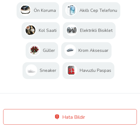
Ön Koruma
Akıllı Cep Telefonu
Kol Saati
Elektrikli Bisiklet
Güller
Krom Aksesuar
Sneaker
Havuzlu Paspas
Hata Bildir