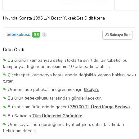
Hyundai Sonata 1996 1/N Bosch Yüksek Ses Didit Korna
bebekokusu
9,3
Satıcıya Sor
Ürün Özeti
Bu ürünün kampanyalı satışı stoklarla sınırlıdır. Bir tüketici bu
kampanya stoğundan maksimum 10 adet satın alabilir.
Çiçeksepeti kampanya koşullarında değişiklik yapma hakkını saklı
tutar.
Ürünün iade politikasını öğrenmek için
tıklayın.
Bu ürün
bebekokusu
tarafından gönderilecektir.
Bu satıcının ürünlerinde geçerli
350,00 TL Üzeri Kargo Bedava
Bu Satıcının
Tüm Ürünlerini Görüntüle
Ürün sayfasında gördüğünüz fiyat bilgileri, satıcı tarafından
belirlenmektedir.