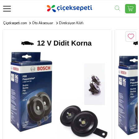
Çiçeksepeti.com
Oto Aksesuar
Direksiyon Kılıfı