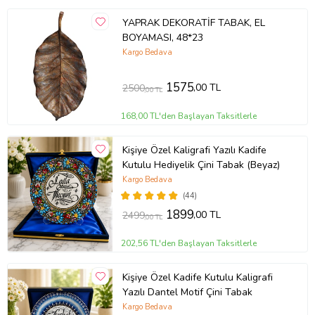
YAPRAK DEKORATİF TABAK, EL
BOYAMASI, 48*23
Kargo Bedava
1575
,00 TL
2500
,00 TL
168,00 TL'den Başlayan Taksitlerle
Kişiye Özel Kaligrafi Yazılı Kadife
Kutulu Hediyelik Çini Tabak (Beyaz)
Kargo Bedava
(44)
1899
,00 TL
2499
,00 TL
202,56 TL'den Başlayan Taksitlerle
Kişiye Özel Kadife Kutulu Kaligrafi
Yazılı Dantel Motif Çini Tabak
Kargo Bedava