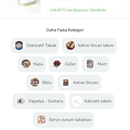
144,00 TL'den Başlayan Taksitlerle
Daha Fazla Kategori
Dekoratif Tabak
Kahve fincan takımı
Kupa
Güller
Mum
Biblo
Kahve fincanı
Papatya - Gerbera
Kahvaltı takımı
Servis sunum tabakları