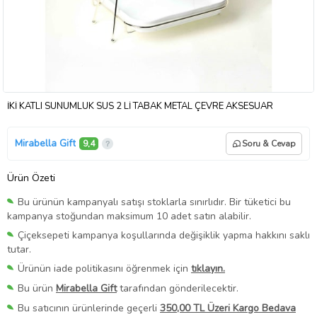
İKİ KATLI SUNUMLUK SÜS 2 Lİ TABAK METAL ÇEVRE AKSESUAR
Mirabella Gift
9,4
Soru & Cevap
Ürün Özeti
Bu ürünün kampanyalı satışı stoklarla sınırlıdır. Bir tüketici bu
kampanya stoğundan maksimum 10 adet satın alabilir.
Çiçeksepeti kampanya koşullarında değişiklik yapma hakkını saklı
tutar.
Ürünün iade politikasını öğrenmek için
tıklayın.
Bu ürün
Mirabella Gift
tarafından gönderilecektir.
Bu satıcının ürünlerinde geçerli
350,00 TL Üzeri Kargo Bedava