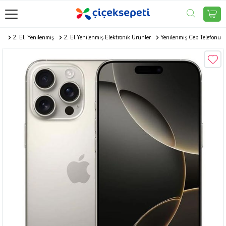
e
2. El, Yenilenmiş
2. El Yenilenmiş Elektronik Ürünler
Yenilenmiş Cep Telefonu