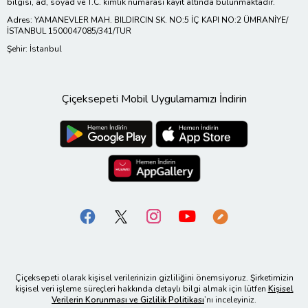
bilgisi, ad, soyad ve T.C. kimlik numarası kayıt altında bulunmaktadır.
Adres: YAMANEVLER MAH. BILDIRCIN SK. NO:5 İÇ KAPI NO:2 ÜMRANİYE/
İSTANBUL 1500047085/341/TUR
Şehir: İstanbul
Çiçeksepeti Mobil Uygulamamızı İndirin
Çiçeksepeti olarak kişisel verilerinizin gizliliğini önemsiyoruz. Şirketimizin
kişisel veri işleme süreçleri hakkında detaylı bilgi almak için lütfen
Kişisel
Verilerin Korunması ve Gizlilik Politikası
’nı inceleyiniz.