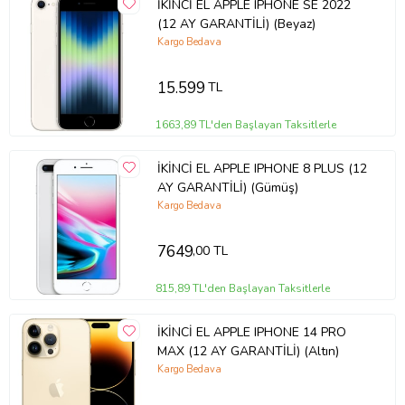
İKİNCİ EL APPLE IPHONE SE 2022
(12 AY GARANTİLİ) (Beyaz)
Kargo Bedava
15.599
TL
1663,89 TL'den Başlayan Taksitlerle
İKİNCİ EL APPLE IPHONE 8 PLUS (12
AY GARANTİLİ) (Gümüş)
Kargo Bedava
7649
,00 TL
815,89 TL'den Başlayan Taksitlerle
İKİNCİ EL APPLE IPHONE 14 PRO
MAX (12 AY GARANTİLİ) (Altın)
Kargo Bedava