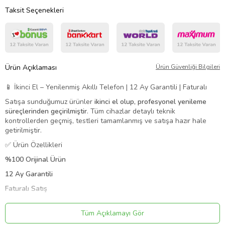
Taksit Seçenekleri
Ürün Açıklaması
Ürün Güvenliği Bilgileri
📱 İkinci El – Yenilenmiş Akıllı Telefon | 12 Ay Garantili | Faturalı
Satışa sunduğumuz ürünler
ikinci el olup, profesyonel yenileme
süreçlerinden geçirilmiştir
. Tüm cihazlar detaylı teknik
kontrollerden geçmiş, testleri tamamlanmış ve satışa hazır hale
getirilmiştir.
✅ Ürün Özellikleri
%100 Orijinal Ürün
12 Ay Garantili
Faturalı Satış
Tüm fonksiyonları eksiksiz çalışır
Tüm Açıklamayı Gör
Kozmetik durumu temiz / çok iyi seviyededir