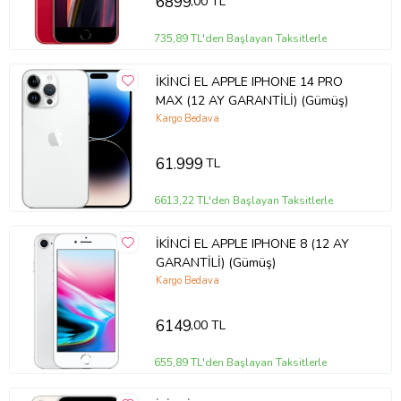
6899
,00 TL
735,89 TL'den Başlayan Taksitlerle
İKİNCİ EL APPLE IPHONE 14 PRO
MAX (12 AY GARANTİLİ) (Gümüş)
Kargo Bedava
61.999
TL
6613,22 TL'den Başlayan Taksitlerle
İKİNCİ EL APPLE IPHONE 8 (12 AY
GARANTİLİ) (Gümüş)
Kargo Bedava
6149
,00 TL
655,89 TL'den Başlayan Taksitlerle