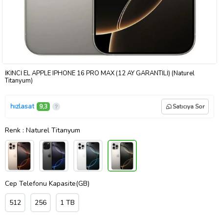
İKİNCİ EL APPLE IPHONE 16 PRO MAX (12 AY GARANTİLİ) (Naturel
Titanyum)
hızlasat
9,3
Satıcıya Sor
Renk
: Naturel Titanyum
Cep Telefonu Kapasite(GB)
512
256
1 TB