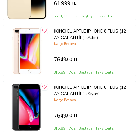
61.999
TL
6613,22 TL'den Başlayan Taksitlerle
İKİNCİ EL APPLE IPHONE 8 PLUS (12
AY GARANTİLİ) (Altın)
Kargo Bedava
7649
,00 TL
815,89 TL'den Başlayan Taksitlerle
İKİNCİ EL APPLE IPHONE 8 PLUS (12
AY GARANTİLİ) (Siyah)
Kargo Bedava
7649
,00 TL
815,89 TL'den Başlayan Taksitlerle