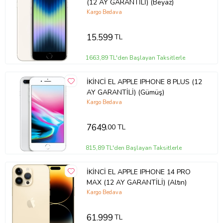
(12 AY GARANTİLİ) (Beyaz)
Kargo Bedava
15.599
TL
1663,89 TL'den Başlayan Taksitlerle
İKİNCİ EL APPLE IPHONE 8 PLUS (12
AY GARANTİLİ) (Gümüş)
Kargo Bedava
7649
,00 TL
815,89 TL'den Başlayan Taksitlerle
İKİNCİ EL APPLE IPHONE 14 PRO
MAX (12 AY GARANTİLİ) (Altın)
Kargo Bedava
61.999
TL