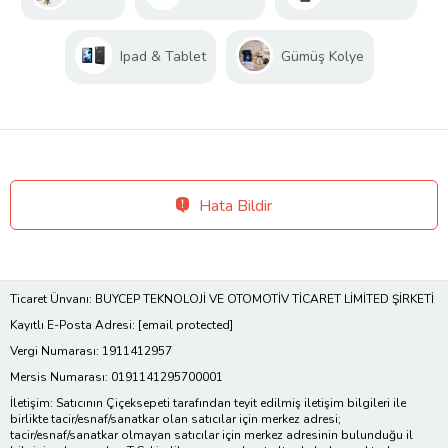
Ipad & Tablet
Gümüş Kolye
Hata Bildir
Ticaret Ünvanı: BUYCEP TEKNOLOJİ VE OTOMOTİV TİCARET LİMİTED ŞİRKETİ
Kayıtlı E-Posta Adresi:
[email protected]
Vergi Numarası: 1911412957
Mersis Numarası: 0191141295700001
İletişim: Satıcının Çiçeksepeti tarafından teyit edilmiş iletişim bilgileri ile
birlikte tacir/esnaf/sanatkar olan satıcılar için merkez adresi;
tacir/esnaf/sanatkar olmayan satıcılar için merkez adresinin bulunduğu il