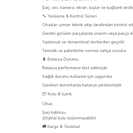
Şarj, ses, kamera, ekran, tuşlar ve bağlantı testle
🔧 Yenileme & Kontrol Süreci
Cihazlar uzman teknik ekip tarafından kontrol edi
Gerekli görülen parçalarda onarım veya parça de
Yazılımsal ve donanımsal testlerden geçirilir
Temizlik ve paketleme sonrası satışa sunulur
🔋 Batarya Durumu
Batarya performansı test edilmiştir
Sağlık durumu kullanım için uygundur
Gereken durumlarda batarya yenilenmiştir
📦 Kutu & İçerik
Cihaz
Şarj kablosu
(Orijinal kutu bulunmayabilir)
🚚 Kargo & Teslimat