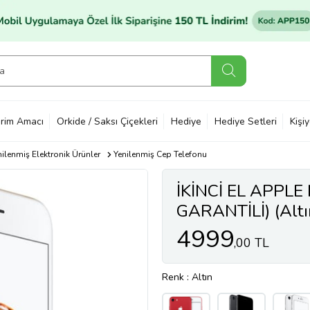
rim Amacı
Orkide / Saksı Çiçekleri
Hediye
Hediye Setleri
Kişi
nilenmiş Elektronik Ürünler
Yenilenmiş Cep Telefonu
İKİNCİ EL APPLE
GARANTİLİ) (Altı
4999
,00 TL
Renk
: Altın