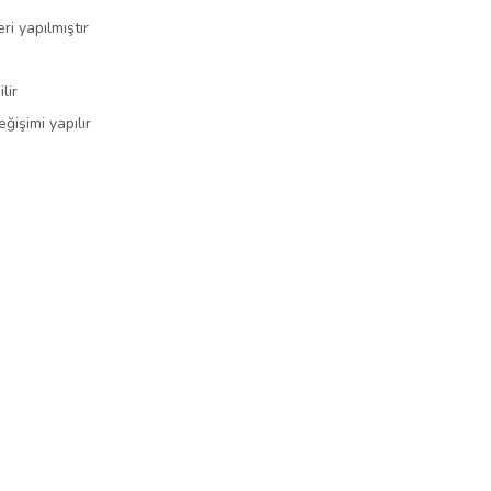
ri yapılmıştır
lir
ğişimi yapılır