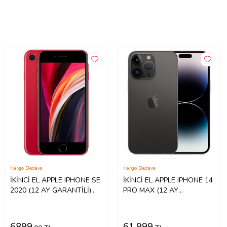
Kargo Bedava
Kargo Bedava
İKİNCİ EL APPLE IPHONE SE
İKİNCİ EL APPLE IPHONE 14
2020 (12 AY GARANTİLİ)
PRO MAX (12 AY
(Kırmızı)
GARANTİLİ) (Siyah)