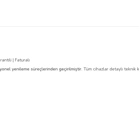
antili | Faturalı
syonel yenileme süreçlerinden geçirilmiştir
. Tüm cihazlar detaylı teknik