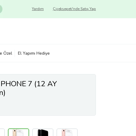
Yardım
Çiçeksepeti'nde Satış Yap
ye Özel
El Yapımı Hediye
 IPHONE 7 (12 AY
n)