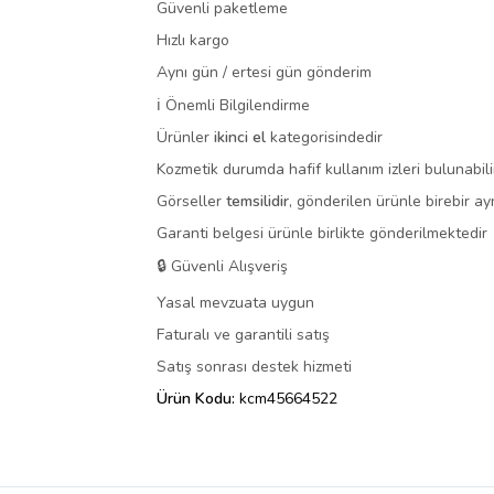
Güvenli paketleme
Hızlı kargo
Aynı gün / ertesi gün gönderim
ℹ️ Önemli Bilgilendirme
Ürünler
ikinci el
kategorisindedir
Kozmetik durumda hafif kullanım izleri bulunabili
Görseller
temsilidir
, gönderilen ürünle birebir ay
Garanti belgesi ürünle birlikte gönderilmektedir
🔒 Güvenli Alışveriş
Yasal mevzuata uygun
Faturalı ve garantili satış
Satış sonrası destek hizmeti
Ürün Kodu:
kcm45664522