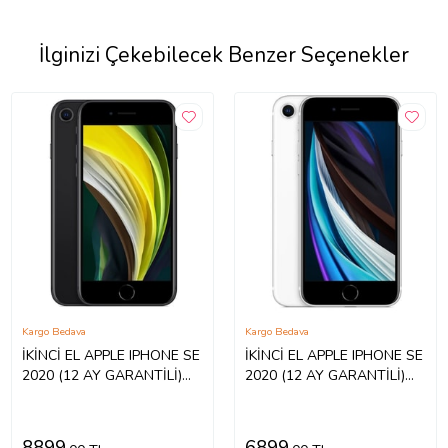
İlginizi Çekebilecek Benzer Seçenekler
Kargo Bedava
Kargo Bedava
İKİNCİ EL APPLE IPHONE SE
İKİNCİ EL APPLE IPHONE SE
2020 (12 AY GARANTİLİ)
2020 (12 AY GARANTİLİ)
(Siyah)
(Beyaz)