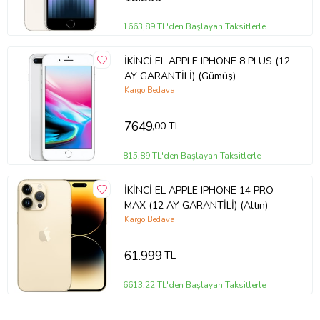
1663,89 TL'den Başlayan Taksitlerle
İKİNCİ EL APPLE IPHONE 8 PLUS (12
AY GARANTİLİ) (Gümüş)
Kargo Bedava
7649
,00 TL
815,89 TL'den Başlayan Taksitlerle
İKİNCİ EL APPLE IPHONE 14 PRO
MAX (12 AY GARANTİLİ) (Altın)
Kargo Bedava
61.999
TL
6613,22 TL'den Başlayan Taksitlerle