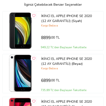
* IMEI kaydı yapılmış, yasal ürün
İlginizi Çekebilecek Benzer Seçenekler
* Şarj, ses, kamera, ekran, tuşlar ve bağlantı testleri yapılmıştır
İKİNCİ EL APPLE IPHONE SE 2020
🛠️ **Yenileme & Kontrol Süreci**
(12 AY GARANTİLİ) (Siyah)
* Cihazlar uzman teknik ekip tarafından kontrol edilir
Kargo Bedava
* Gerekli görülen parçalarda onarım veya parça değişimi yapılır
8899
,00 TL
* Yazılımsal ve donanımsal testlerden geçirilir
* Temizlik ve paketleme sonrası satışa sunulur
949,22 TL'den Başlayan Taksitlerle
🔋 **Batarya Durumu**
* Batarya performansı test edilmiştir
İKİNCİ EL APPLE IPHONE SE 2020
(12 AY GARANTİLİ) (Beyaz)
* Sağlık durumu kullanım için uygundur
Kargo Bedava
* Gereken durumlarda batarya yenilenmiştir
📦 **Kutu & İçerik**
6899
,00 TL
* Cihaz
735,89 TL'den Başlayan Taksitlerle
* Şarj kablosu
* (Orijinal kutu bulunmayabilir)
İKİNCİ EL APPLE IPHONE SE 2020