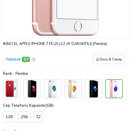
İKİNCİ EL APPLE IPHONE 7 PLUS (12 AY GARANTİLİ) (Pembe)
hızlasat
9,3
Soru & Cevap
Renk
: Pembe
Cep Telefonu Kapasite(GB)
128
256
32