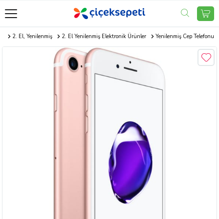
e
2. El, Yenilenmiş
2. El Yenilenmiş Elektronik Ürünler
Yenilenmiş Cep Telefonu