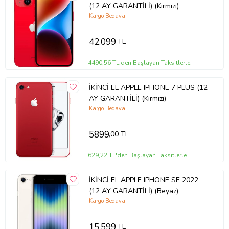
(12 AY GARANTİLİ) (Kırmızı)
Kargo Bedava
42.099
TL
4490,56 TL'den Başlayan Taksitlerle
İKİNCİ EL APPLE IPHONE 7 PLUS (12
AY GARANTİLİ) (Kırmızı)
Kargo Bedava
5899
,00 TL
629,22 TL'den Başlayan Taksitlerle
İKİNCİ EL APPLE IPHONE SE 2022
(12 AY GARANTİLİ) (Beyaz)
Kargo Bedava
15.599
TL