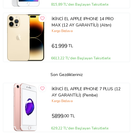
815,89 TL'den Başlayan Taksitlerle
İKİNCİ EL APPLE IPHONE 14 PRO
MAX (12 AY GARANTİLİ) (Altın)
Kargo Bedava
61.999
TL
6613,22 TL'den Başlayan Taksitlerle
Son Gezdikleriniz
İKİNCİ EL APPLE IPHONE 7 PLUS (12
AY GARANTİLİ) (Pembe)
Kargo Bedava
5899
,00 TL
629,22 TL'den Başlayan Taksitlerle