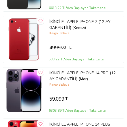
6613,22 TL'den Başlayan Taksitlerle
İKİNCİ EL APPLE IPHONE 7 (12 AY
GARANTİLİ) (Kırmızı)
Kargo Bedava
4999
,00 TL
533,22 TL'den Başlayan Taksitlerle
İKİNCİ EL APPLE IPHONE 14 PRO (12
AY GARANTİLİ) (Mor)
Kargo Bedava
59.099
TL
6303,89 TL'den Başlayan Taksitlerle
İKİNCİ EL APPLE IPHONE 14 PLUS