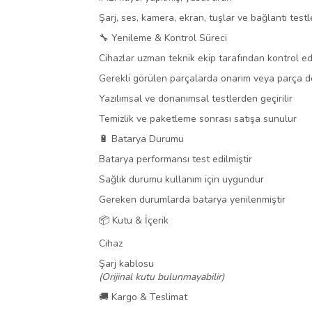
Şarj, ses, kamera, ekran, tuşlar ve bağlantı testle
🔧 Yenileme & Kontrol Süreci
Cihazlar uzman teknik ekip tarafından kontrol edi
Gerekli görülen parçalarda onarım veya parça de
Yazılımsal ve donanımsal testlerden geçirilir
Temizlik ve paketleme sonrası satışa sunulur
🔋 Batarya Durumu
Batarya performansı test edilmiştir
Sağlık durumu kullanım için uygundur
Gereken durumlarda batarya yenilenmiştir
📦 Kutu & İçerik
Cihaz
Şarj kablosu
(Orijinal kutu bulunmayabilir)
🚚 Kargo & Teslimat