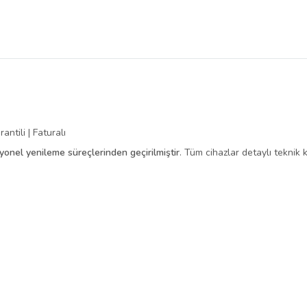
antili | Faturalı
syonel yenileme süreçlerinden geçirilmiştir
. Tüm cihazlar detaylı teknik