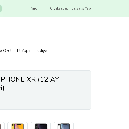
Yardım
Çiçeksepeti'nde Satış Yap
ye Özel
El Yapımı Hediye
 IPHONE XR (12 AY
i)