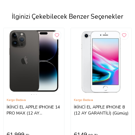
İlginizi Çekebilecek Benzer Seçenekler
Kargo Bedava
Kargo Bedava
İKİNCİ EL APPLE IPHONE 14
İKİNCİ EL APPLE IPHONE 8
PRO MAX (12 AY
(12 AY GARANTİLİ) (Gümüş)
GARANTİLİ) (Siyah)