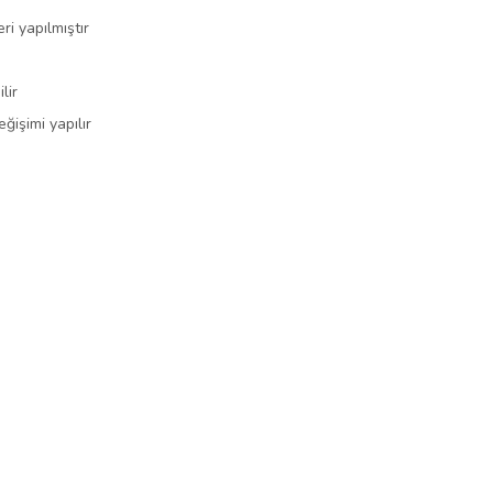
ri yapılmıştır
lir
ğişimi yapılır