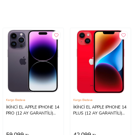
Kargo Bedava
Kargo Bedava
İKİNCİ EL APPLE IPHONE 14
İKİNCİ EL APPLE IPHONE 14
PRO (12 AY GARANTİLİ)
PLUS (12 AY GARANTİLİ)
(Mor)
(Kırmızı)