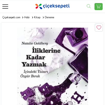
Çiçeksepeti.com
Hobi
Kitap
Deneme