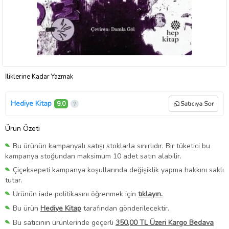
İliklerine Kadar Yazmak
Hediye Kitap
9,0
Satıcıya Sor
Ürün Özeti
Bu ürünün kampanyalı satışı stoklarla sınırlıdır. Bir tüketici bu
kampanya stoğundan maksimum 10 adet satın alabilir.
Çiçeksepeti kampanya koşullarında değişiklik yapma hakkını saklı
tutar.
Ürünün iade politikasını öğrenmek için
tıklayın.
Bu ürün
Hediye Kitap
tarafından gönderilecektir.
Bu satıcının ürünlerinde geçerli
350,00 TL Üzeri Kargo Bedava