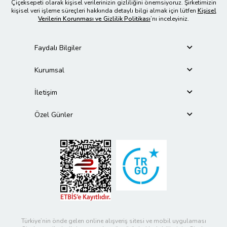
Çiçeksepeti olarak kişisel verilerinizin gizliliğini önemsiyoruz. Şirketimizin
kişisel veri işleme süreçleri hakkında detaylı bilgi almak için lütfen
Kişisel
Verilerin Korunması ve Gizlilik Politikası
’nı inceleyiniz.
Faydalı Bilgiler
Kurumsal
İletişim
Özel Günler
Türkiye’nin önde gelen online alışveriş sitesi ve mobil uygulaması