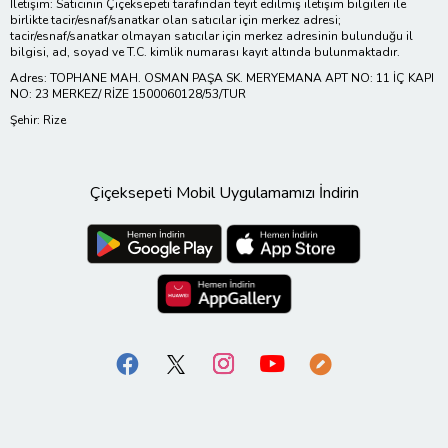
İletişim: Satıcının Çiçeksepeti tarafından teyit edilmiş iletişim bilgileri ile
birlikte tacir/esnaf/sanatkar olan satıcılar için merkez adresi;
tacir/esnaf/sanatkar olmayan satıcılar için merkez adresinin bulunduğu il
bilgisi, ad, soyad ve T.C. kimlik numarası kayıt altında bulunmaktadır.
Adres: TOPHANE MAH. OSMAN PAŞA SK. MERYEMANA APT NO: 11 İÇ KAPI
NO: 23 MERKEZ/ RİZE 1500060128/53/TUR
Şehir: Rize
Çiçeksepeti Mobil Uygulamamızı İndirin