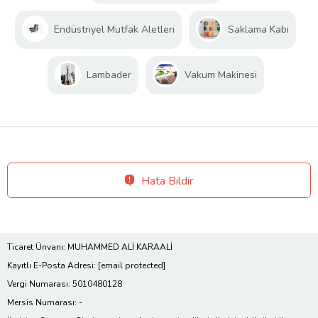
Endüstriyel Mutfak Aletleri
Saklama Kabı
Lambader
Vakum Makinesi
Hata Bildir
Ticaret Ünvanı: MUHAMMED ALİ KARAALİ
Kayıtlı E-Posta Adresi:
[email protected]
Vergi Numarası: 5010480128
Mersis Numarası: -