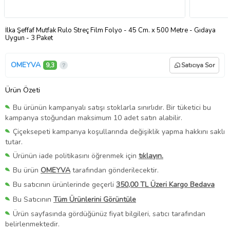
İlka Şeffaf Mutfak Rulo Streç Film Folyo - 45 Cm. x 500 Metre - Gıdaya
Uygun - 3 Paket
OMEYVA
9,3
Satıcıya Sor
Ürün Özeti
Bu ürünün kampanyalı satışı stoklarla sınırlıdır. Bir tüketici bu
kampanya stoğundan maksimum 10 adet satın alabilir.
Çiçeksepeti kampanya koşullarında değişiklik yapma hakkını saklı
tutar.
Ürünün iade politikasını öğrenmek için
tıklayın.
Bu ürün
OMEYVA
tarafından gönderilecektir.
Bu satıcının ürünlerinde geçerli
350,00 TL Üzeri Kargo Bedava
Bu Satıcının
Tüm Ürünlerini Görüntüle
Ürün sayfasında gördüğünüz fiyat bilgileri, satıcı tarafından
belirlenmektedir.