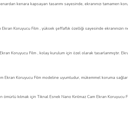
enardan kenara kapsayan tasarımı sayesinde, ekranınızı tamamen koru
Ekran Koruyucu Film , yüksek şeffaflık özelliği sayesinde ekranınızın n
ran Koruyucu Film , kolay kurulum için özel olarak tasarlanmıştır. Ekra
Cam Ekran Koruyucu Film modeline uyumludur, mükemmel koruma sağlar
n ömürlü kılmak için Tiknal Esnek Nano Kırılmaz Cam Ekran Koruyucu Fi