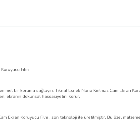
 Koruyucu Film
kemmel bir koruma sağlayın. Tiknal Esnek Nano Kırılmaz Cam Ekran Kor
en, ekranın dokunsal hassasiyetini korur.
m Ekran Koruyucu Film , son teknoloji ile üretilmiştir. Bu özel malzeme,