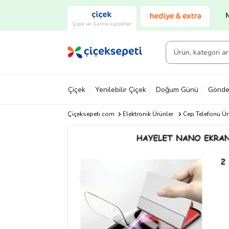
Çiçek ve Gurme Lezzetler
Çiçek
Yenilebilir Çiçek
Doğum Günü
Gönde
Çiçeksepeti.com
Elektronik Ürünler
Cep Telefonu Ür