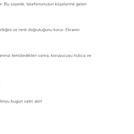
r. Bu sayede, telefonunuzun köşelerine gelen
etliğini ve renk doğruluğunu korur. Ekranın
nınızı temizledikten sonra, koruyucuyu hızlıca ve
.
lmyu bugün satın alın!