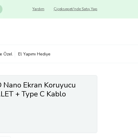
Yardım
Çiçeksepeti'nde Satış Yap
ye Özel
El Yapımı Hediye
O Nano Ekran Koruyucu
ET + Type C Kablo