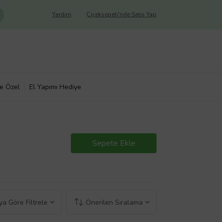
Yardım
Çiçeksepeti'nde Satış Yap
ye Özel
El Yapımı Hediye
Sepete Ekle
a Göre Filtrele
Önerilen Sıralama