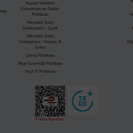
A
Kişisel Verilerin
Korunması ve Gizlilik
Onay
Politikası
H
Mesafeli Satış
Sözleşmesi - Çiçek
Mesafeli Satış
Sözleşmesi - Hediye &
Di
Extra
Çerez Politikası
Bilgi Güvenliği Politikası
Yeşil IT Politikası