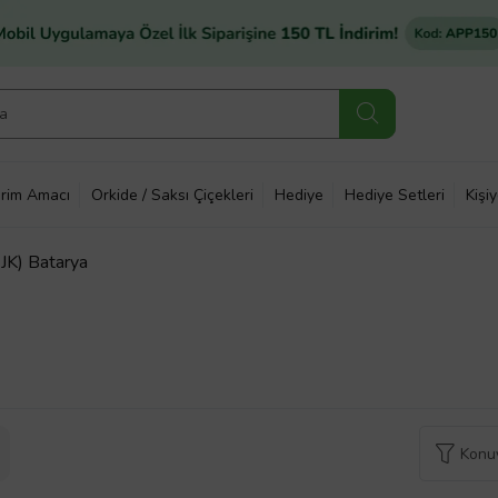
rim Amacı
Orkide / Saksı Çiçekleri
Hediye
Hediye Setleri
Kişi
9JK) Batarya
Konuy