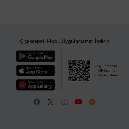
Çiçeksepeti Mobil Uygulamamızı İndirin
Uygulamamızı
QR kod ile
hemen indirin.