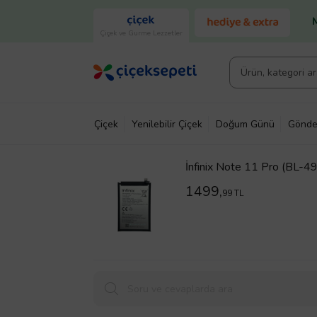
Çiçek ve Gurme Lezzetler
Çiçek
Yenilebilir Çiçek
Doğum Günü
Gönde
İnfinix Note 11 Pro (BL-4
1499,
99 TL