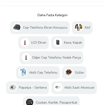
Daha Fazla Kategori
Cep Telefonu Ekran Koruyucu
Kılıf
LCD Ekran
Kasa, Kapak
Diğer Cep Telefonu Yedek Parça
Akıllı Cep Telefonu
Güller
Papatya - Gerbera
Akıllı Saat Aksesuar
Cüzdan, Kartlık, Pasaportluk