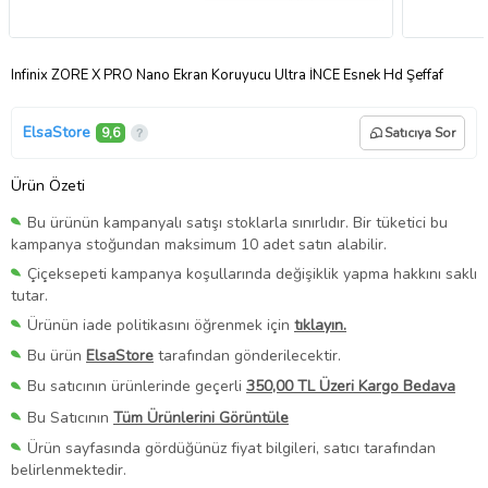
Infinix ZORE X PRO Nano Ekran Koruyucu Ultra İNCE Esnek Hd Şeffaf
ElsaStore
9,6
Satıcıya Sor
Ürün Özeti
Bu ürünün kampanyalı satışı stoklarla sınırlıdır. Bir tüketici bu
kampanya stoğundan maksimum 10 adet satın alabilir.
Çiçeksepeti kampanya koşullarında değişiklik yapma hakkını saklı
tutar.
Ürünün iade politikasını öğrenmek için
tıklayın.
Bu ürün
ElsaStore
tarafından gönderilecektir.
Bu satıcının ürünlerinde geçerli
350,00 TL Üzeri Kargo Bedava
Bu Satıcının
Tüm Ürünlerini Görüntüle
Ürün sayfasında gördüğünüz fiyat bilgileri, satıcı tarafından
belirlenmektedir.