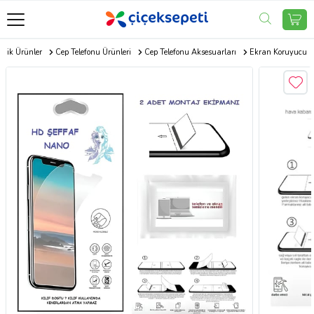
onik Ürünler
Cep Telefonu Ürünleri
Cep Telefonu Aksesuarları
Ekran Koruyucu