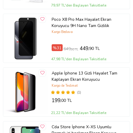
79,97 TL'den Başlayan Taksitlerle
Poco X8 Pro Max Hayalet Ekran
Koruyucu 9H Nano Tam Gizlilik
Kargo Bedava
%31
449
,90 TL
649
,90 TL
47,98 TL'den Başlayan Taksitlerle
Apple İphone 13 Gizli Hayalet Tam
Kaplayan Ekran Koruyucu
Kargo ile Teslimat
(1)
199
,00 TL
21,22 TL'den Başlayan Taksitlerle
Cda Store İphone X-XS Uyumlu