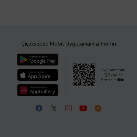
Çiçeksepeti Mobil Uygulamamızı İndirin
Uygulamamızı
QR kod ile
hemen indirin.