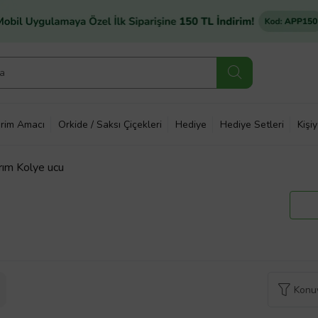
rim Amacı
Orkide / Saksı Çiçekleri
Hediye
Hediye Setleri
Kişi
arım Kolye ucu
Konuy