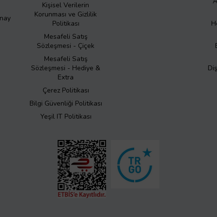
A
Kişisel Verilerin
Korunması ve Gizlilik
Onay
Politikası
H
Mesafeli Satış
Sözleşmesi - Çiçek
Mesafeli Satış
Sözleşmesi - Hediye &
Di
Extra
Çerez Politikası
Bilgi Güvenliği Politikası
Yeşil IT Politikası