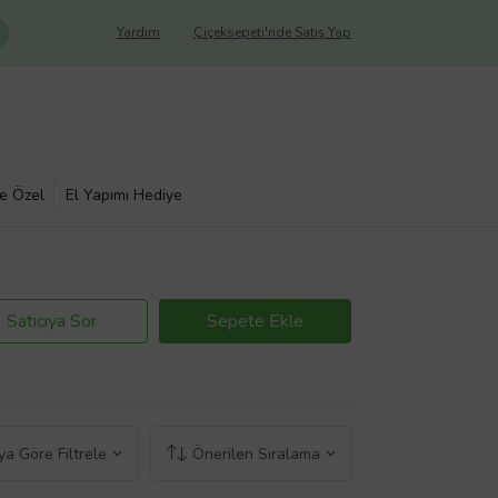
Yardım
Çiçeksepeti'nde Satış Yap
ye Özel
El Yapımı Hediye
Satıcıya Sor
Sepete Ekle
a Göre Filtrele
Önerilen Sıralama