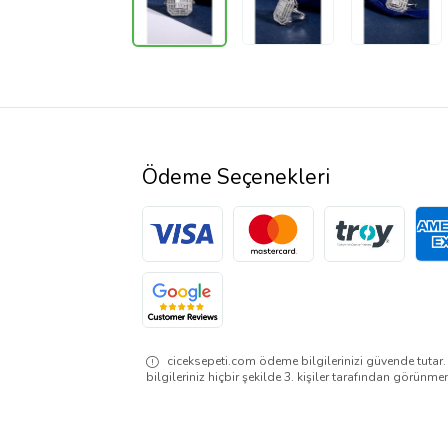
Ödeme Seçenekleri
ciceksepeti.com ödeme bilgilerinizi güvende tutar
bilgileriniz hiçbir şekilde 3. kişiler tarafından görünme