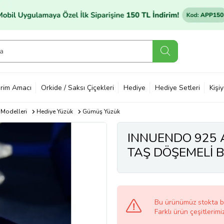
rim Amacı
Orkide / Saksı Çiçekleri
Hediye
Hediye Setleri
Kişi
 Modelleri
Hediye Yüzük
Gümüş Yüzük
INNUENDO 925 
TAŞ DÖŞEMELİ 
Bu ürünümüz stokta 
Farklı ürün çeşitlerimi