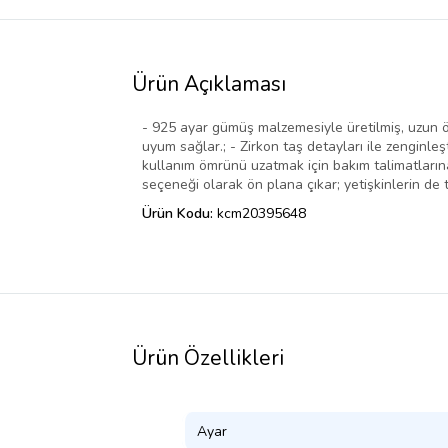
Ürün Açıklaması
- 925 ayar gümüş malzemesiyle üretilmiş, uzun ömür
uyum sağlar.; - Zirkon taş detayları ile zenginleş
kullanım ömrünü uzatmak için bakım talimatlarına 
seçeneği olarak ön plana çıkar; yetişkinlerin de 
Ürün Kodu:
kcm20395648
Ürün Özellikleri
Ayar