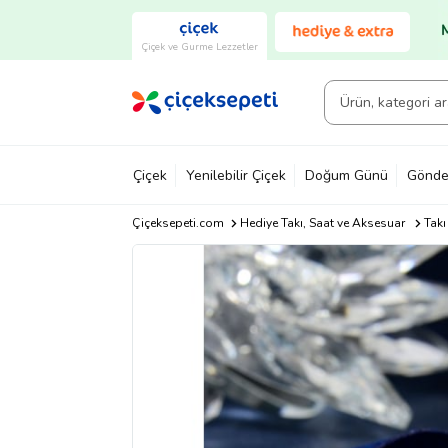
Çiçek ve Gurme Lezzetler
Çiçek
Yenilebilir Çiçek
Doğum Günü
Gönde
Çiçeksepeti.com
Hediye Takı, Saat ve Aksesuar
Takı