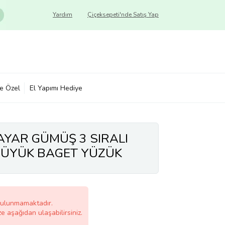
Yardım
Çiçeksepeti'nde Satış Yap
ye Özel
El Yapımı Hediye
AYAR GÜMÜŞ 3 SIRALI
BÜYÜK BAGET YÜZÜK
bulunmamaktadır.
ze aşağıdan ulaşabilirsiniz.