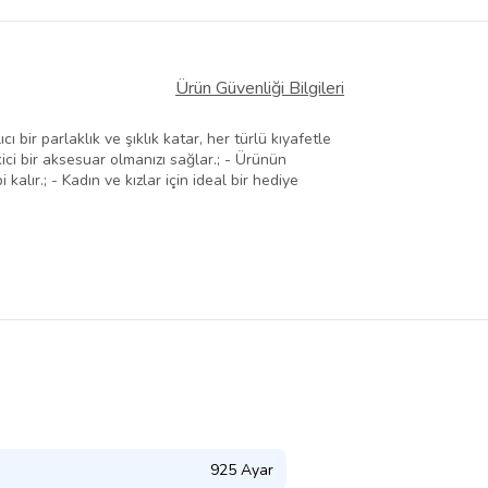
Ürün Güvenliği Bilgileri
 bir parlaklık ve şıklık katar, her türlü kıyafetle
kici bir aksesuar olmanızı sağlar.; - Ürünün
lır.; - Kadın ve kızlar için ideal bir hediye
925 Ayar