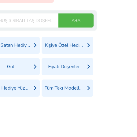
ARA
Çok Satan Hediyeler
Kişiye Özel Hediyeler
Gül
Fiyatı Düşenler
Tüm Hediye Yüzük Ürünleri
Tüm Takı Modelleri Ürünleri