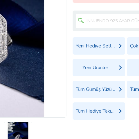
Yeni Hediye Setleri
Yeni Ürünler
Tüm Gümüş Yüzük Ürünleri
Tüm Hediye Takı, Saat ve Aksesuar Ürünleri