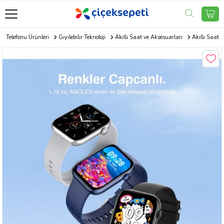
p Telefonu Ürünleri
Giyilebilir Teknoloji
Akıllı Saat ve Aksesuarları
Akıllı Saat