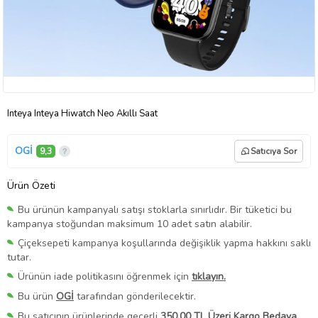
Inteya Inteya Hiwatch Neo Akıllı Saat
OGİ
9,3
Satıcıya Sor
Ürün Özeti
Bu ürünün kampanyalı satışı stoklarla sınırlıdır. Bir tüketici bu
kampanya stoğundan maksimum 10 adet satın alabilir.
Çiçeksepeti kampanya koşullarında değişiklik yapma hakkını saklı
tutar.
Ürünün iade politikasını öğrenmek için
tıklayın.
Bu ürün
OGİ
tarafından gönderilecektir.
Bu satıcının ürünlerinde geçerli
350,00 TL Üzeri Kargo Bedava