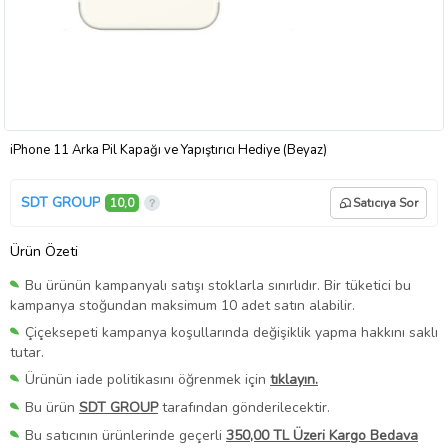
iPhone 11 Arka Pil Kapağı ve Yapıştırıcı Hediye (Beyaz)
SDT GROUP
10,0
Satıcıya Sor
Ürün Özeti
Bu ürünün kampanyalı satışı stoklarla sınırlıdır. Bir tüketici bu
kampanya stoğundan maksimum 10 adet satın alabilir.
Çiçeksepeti kampanya koşullarında değişiklik yapma hakkını saklı
tutar.
Ürünün iade politikasını öğrenmek için
tıklayın.
Bu ürün
SDT GROUP
tarafından gönderilecektir.
Bu satıcının ürünlerinde geçerli
350,00 TL Üzeri Kargo Bedava