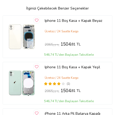
İlginizi Çekebilecek Benzer Seçenekler
Iphone 11 Boş Kasa + Kapak Beyaz
Ücretsiz / 24 Saatte Kargo
1504
,81 TL
2065
,23 TL
546,74 TL'den Başlayan Taksitlerle
Iphone 11 Boş Kasa + Kapak Yeşil
Ücretsiz / 24 Saatte Kargo
(1)
1504
,81 TL
2065
,23 TL
546,74 TL'den Başlayan Taksitlerle
iPhone 11 Arka Pil Batarya Kapağı