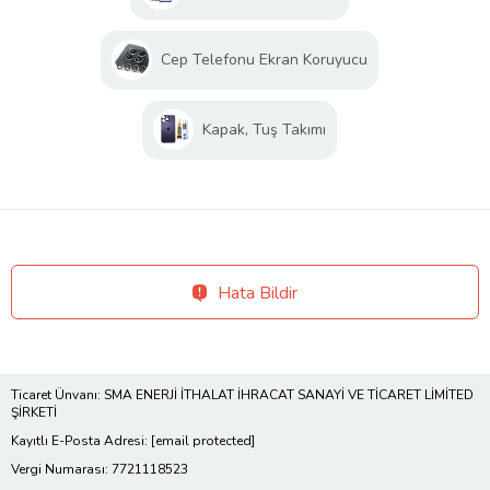
Cep Telefonu Ekran Koruyucu
Kapak, Tuş Takımı
Hata Bildir
Ticaret Ünvanı: SMA ENERJİ İTHALAT İHRACAT SANAYİ VE TİCARET LİMİTED
ŞİRKETİ
Kayıtlı E-Posta Adresi:
[email protected]
Vergi Numarası: 7721118523