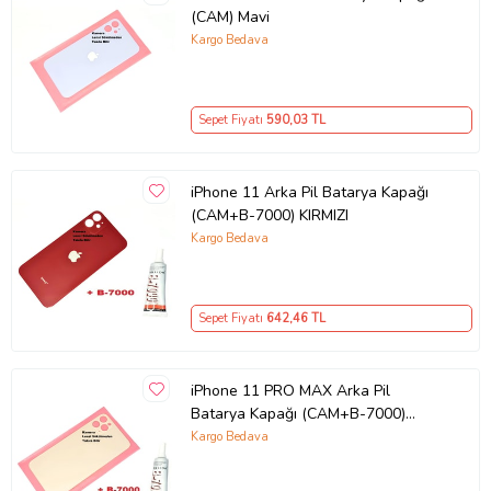
(CAM) Mavi
Kargo Bedava
Sepet Fiyatı
590
,03 TL
iPhone 11 Arka Pil Batarya Kapağı
(CAM+B-7000) KIRMIZI
Kargo Bedava
Sepet Fiyatı
642
,46 TL
iPhone 11 PRO MAX Arka Pil
Batarya Kapağı (CAM+B-7000)
GOLD
Kargo Bedava