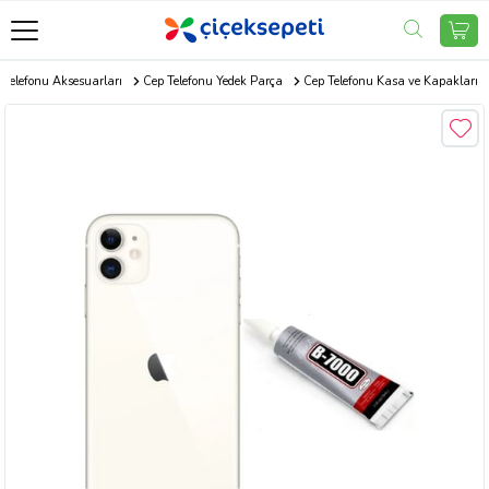
 Telefonu Aksesuarları
Cep Telefonu Yedek Parça
Cep Telefonu Kasa ve Kapakları