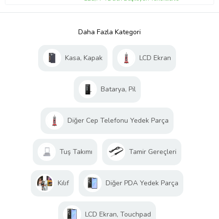
Daha Fazla Kategori
Kasa, Kapak
LCD Ekran
Batarya, Pil
Diğer Cep Telefonu Yedek Parça
Tuş Takımı
Tamir Gereçleri
Kılıf
Diğer PDA Yedek Parça
LCD Ekran, Touchpad