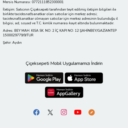
Mersis Numarası: 0772111852300001
İletişim: Satıcının Çiçeksepeti tarafından teyit edilmiş iletişim bilgileri ile
birlikte tacir/esnaf/sanatkar olan satıcılar için merkez adresi;
tacir/esnaf/sanatkar olmayan satıcılar için merkez adresinin bulunduğu il
bilgisi, ad, soyad ve T.C. kimlik numarası kayıt altında bulunmaktadır.
Adres: BEY MAH. KISA SK. NO: 2 İÇ KAPI NO: 12 ŞAHİNBEY/GAZİANTEP
1500029779/9/TUR
Şehir: Aydın
Çiçeksepeti Mobil Uygulamamızı İndirin