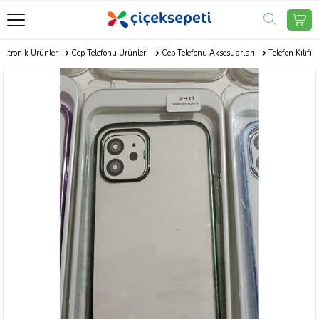
ektronik Ürünler
Cep Telefonu Ürünleri
Cep Telefonu Aksesuarları
Telefon Kılıfı