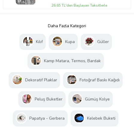
26,65 TL'den Başlayan Taksitlerle
Daha Fazla Kategori
Kılıf
Kupa
Güller
Kamp Matara, Termos, Bardak
Dekoratif Plaklar
Fotoğraf Baskı Kağıdı
Peluş Buketler
Gümüş Kolye
Papatya - Gerbera
Kelebek Buketi