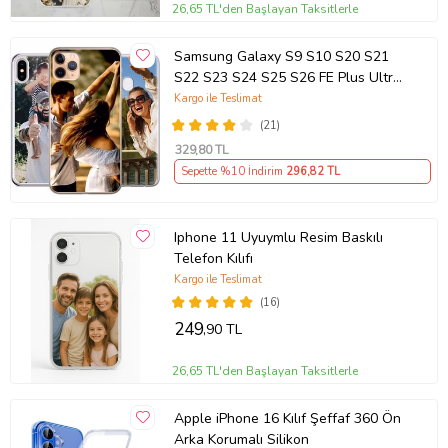
26,65 TL'den Başlayan Taksitlerle
Samsung Galaxy S9 S10 S20 S21
S22 S23 S24 S25 S26 FE Plus Ultra
Kılıf Kişiye Özel Resimli Fotoğraflı
Kargo ile Teslimat
Silikon
(21)
329
,80 TL
Sepette %10 İndirim
296
,82 TL
Iphone 11 Uyuymlu Resim Baskılı
Telefon Kılıfı
Kargo ile Teslimat
(16)
249
,90 TL
26,65 TL'den Başlayan Taksitlerle
Apple iPhone 16 Kılıf Şeffaf 360 Ön
Arka Korumalı Silikon