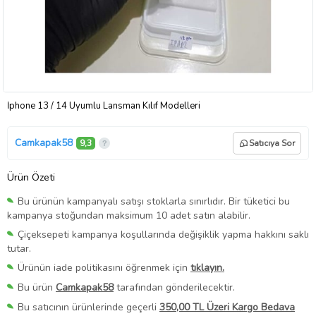
İphone 13 / 14 Uyumlu Lansman Kılıf Modelleri
Camkapak58
9,3
Satıcıya Sor
Ürün Özeti
Bu ürünün kampanyalı satışı stoklarla sınırlıdır. Bir tüketici bu
kampanya stoğundan maksimum 10 adet satın alabilir.
Çiçeksepeti kampanya koşullarında değişiklik yapma hakkını saklı
tutar.
Ürünün iade politikasını öğrenmek için
tıklayın.
Bu ürün
Camkapak58
tarafından gönderilecektir.
Bu satıcının ürünlerinde geçerli
350,00 TL Üzeri Kargo Bedava