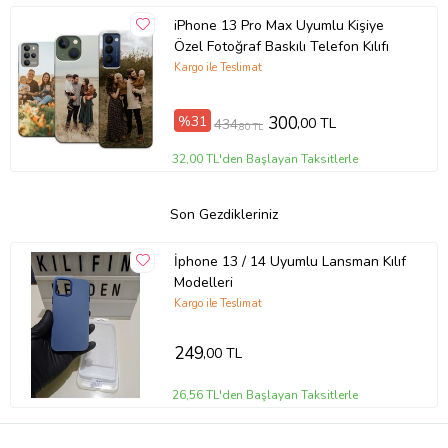
iPhone 13 Pro Max Uyumlu Kişiye
Özel Fotoğraf Baskılı Telefon Kılıfı
Kargo ile Teslimat
%31
300
,00 TL
434
,80 TL
32,00 TL'den Başlayan Taksitlerle
Son Gezdikleriniz
İphone 13 / 14 Uyumlu Lansman Kılıf
Modelleri
Kargo ile Teslimat
249
,00 TL
26,56 TL'den Başlayan Taksitlerle