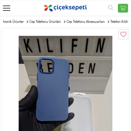
ektronik Ürünler
Cep Telefonu Ürünleri
Cep Telefonu Aksesuarları
Telefon Kılıfı