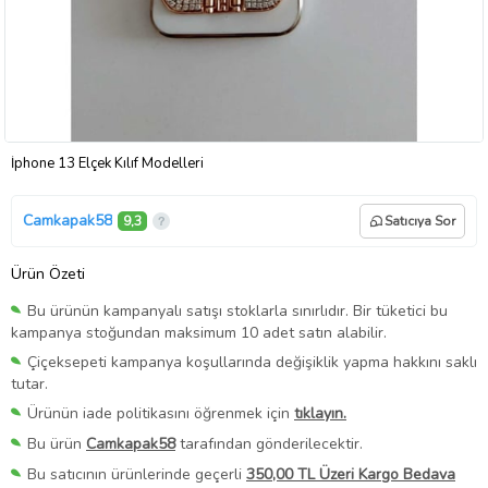
İphone 13 Elçek Kılıf Modelleri
Camkapak58
9,3
Satıcıya Sor
Ürün Özeti
Bu ürünün kampanyalı satışı stoklarla sınırlıdır. Bir tüketici bu
kampanya stoğundan maksimum 10 adet satın alabilir.
Çiçeksepeti kampanya koşullarında değişiklik yapma hakkını saklı
tutar.
Ürünün iade politikasını öğrenmek için
tıklayın.
Bu ürün
Camkapak58
tarafından gönderilecektir.
Bu satıcının ürünlerinde geçerli
350,00 TL Üzeri Kargo Bedava