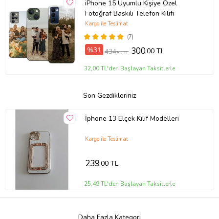
iPhone 15 Uyumlu Kişiye Özel
Fotoğraf Baskılı Telefon Kılıfı
Kargo ile Teslimat
(7)
%31
300
,00 TL
434
,80 TL
32,00 TL'den Başlayan Taksitlerle
Son Gezdikleriniz
İphone 13 Elçek Kılıf Modelleri
Kargo ile Teslimat
239
,00 TL
25,49 TL'den Başlayan Taksitlerle
Daha Fazla Kategori