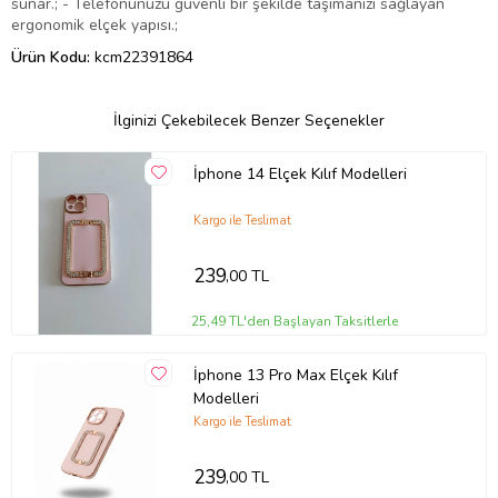
sunar.; - Telefonunuzu güvenli bir şekilde taşımanızı sağlayan
ergonomik elçek yapısı.;
Ürün Kodu:
kcm22391864
İlginizi Çekebilecek Benzer Seçenekler
İphone 14 Elçek Kılıf Modelleri
Kargo ile Teslimat
239
,00 TL
25,49 TL'den Başlayan Taksitlerle
İphone 13 Pro Max Elçek Kılıf
Modelleri
Kargo ile Teslimat
239
,00 TL