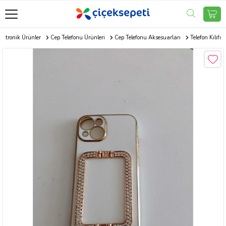
ektronik Ürünler
Cep Telefonu Ürünleri
Cep Telefonu Aksesuarları
Telefon Kılıfı