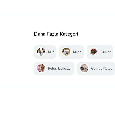
Daha Fazla Kategori
Kılıf
Kupa
Güller
Peluş Buketler
Gümüş Kolye