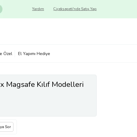
Yardım
Çiçeksepeti'nde Satış Yap
ye Özel
El Yapımı Hediye
x Magsafe Kılıf Modelleri
ıya Sor