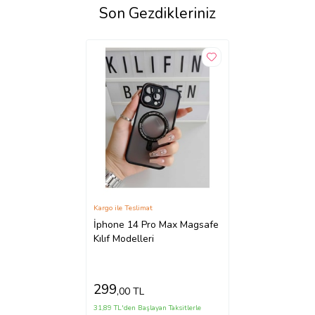
Son Gezdikleriniz
Kargo ile Teslimat
İphone 14 Pro Max Magsafe
Kılıf Modelleri
299
,00 TL
31,89 TL'den Başlayan Taksitlerle