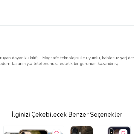
uyan dayanıklı kılıf.; - Magsafe teknolojisi ile uyumlu, kablosuz şarj d
dern tasarımıyla telefonunuza estetik bir görünüm kazandırır.;
İlginizi Çekebilecek Benzer Seçenekler