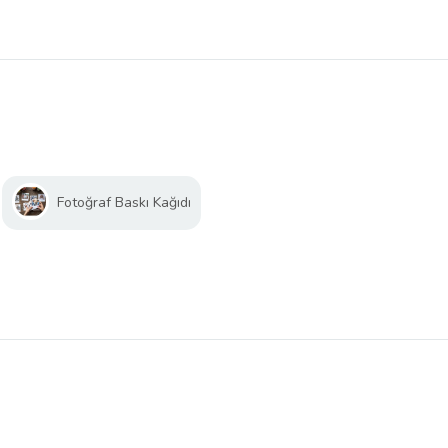
Fotoğraf Baskı Kağıdı