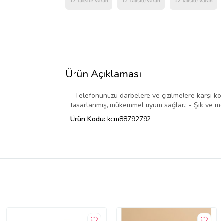
Ürün Açıklaması
- Telefonunuzu darbelere ve çizilmelere karşı kor
tasarlanmış, mükemmel uyum sağlar.; - Şık ve mo
Ürün Kodu:
kcm88792792