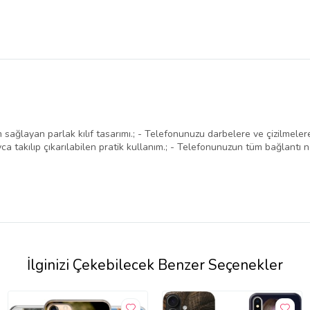
ğlayan parlak kılıf tasarımı.; - Telefonunuzu darbelere ve çizilmelere 
ca takılıp çıkarılabilen pratik kullanım.; - Telefonunuzun tüm bağlantı 
İlginizi Çekebilecek Benzer Seçenekler