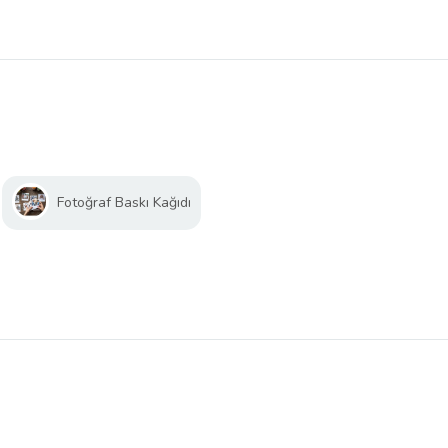
Fotoğraf Baskı Kağıdı