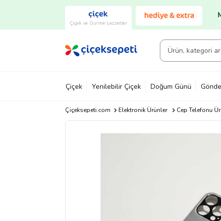
Çiçek ve Gurme Lezzetler
Çiçek
Yenilebilir Çiçek
Doğum Günü
Gönde
Çiçeksepeti.com
Elektronik Ürünler
Cep Telefonu Ür