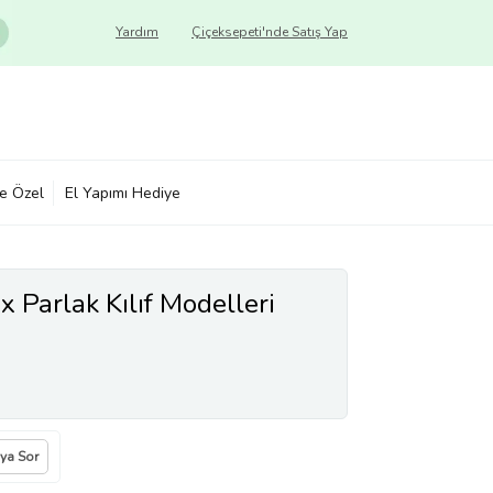
Yardım
Çiçeksepeti'nde Satış Yap
ye Özel
El Yapımı Hediye
 Parlak Kılıf Modelleri
ıya Sor