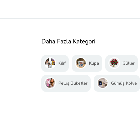
Daha Fazla Kategori
Kılıf
Kupa
Güller
Peluş Buketler
Gümüş Kolye