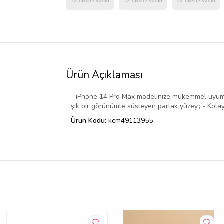
Ürün Açıklaması
- iPhone 14 Pro Max modelinize mükemmel uyum sa
şık bir görünümle süsleyen parlak yüzey.; - Kolay
Ürün Kodu:
kcm49113955