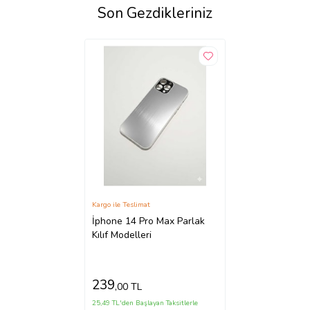
Son Gezdikleriniz
Kargo ile Teslimat
İphone 14 Pro Max Parlak
Kılıf Modelleri
239
,00 TL
25,49 TL'den Başlayan Taksitlerle