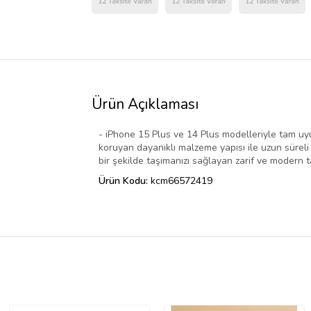
Ürün Açıklaması
- iPhone 15 Plus ve 14 Plus modelleriyle tam uyu
koruyan dayanıklı malzeme yapısı ile uzun süreli 
bir şekilde taşımanızı sağlayan zarif ve modern t
Ürün Kodu:
kcm66572419