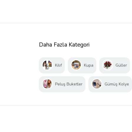
Daha Fazla Kategori
Kılıf
Kupa
Güller
Peluş Buketler
Gümüş Kolye