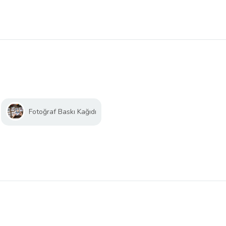
Fotoğraf Baskı Kağıdı