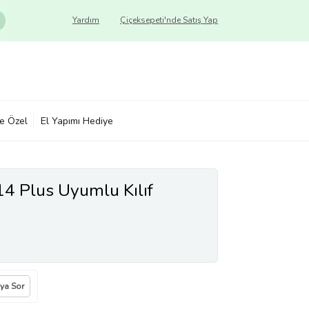
Yardım
Çiçeksepeti'nde Satış Yap
ye Özel
El Yapımı Hediye
14 Plus Uyumlu Kılıf
ıya Sor