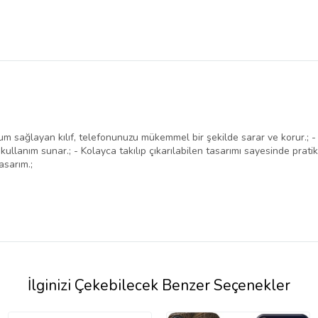
m sağlayan kılıf, telefonunuzu mükemmel bir şekilde sarar ve korur.; -
kullanım sunar.; - Kolayca takılıp çıkarılabilen tasarımı sayesinde pratik
asarım.;
İlginizi Çekebilecek Benzer Seçenekler