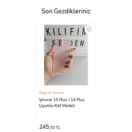
Son Gezdikleriniz
Kargo ile Teslimat
İphone 15 Plus \ 14 Plus
Uyumlu Kılıf Modeli
245
,70 TL