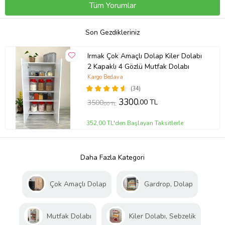
Tüm Yorumlar
Son Gezdikleriniz
Irmak Çok Amaçlı Dolap Kiler Dolabı
2 Kapaklı 4 Gözlü Mutfak Dolabı
Kargo Bedava
(34)
3300
,00 TL
3500
,00 TL
352,00 TL'den Başlayan Taksitlerle
Daha Fazla Kategori
Çok Amaçlı Dolap
Gardrop, Dolap
Mutfak Dolabı
Kiler Dolabı, Sebzelik