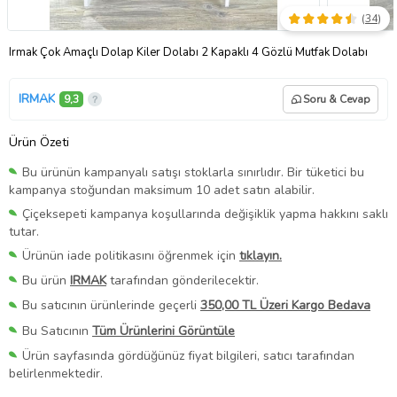
(
34
)
Irmak Çok Amaçlı Dolap Kiler Dolabı 2 Kapaklı 4 Gözlü Mutfak Dolabı
IRMAK
9,3
Soru & Cevap
Ürün Özeti
Bu ürünün kampanyalı satışı stoklarla sınırlıdır. Bir tüketici bu
kampanya stoğundan maksimum 10 adet satın alabilir.
Çiçeksepeti kampanya koşullarında değişiklik yapma hakkını saklı
tutar.
Ürünün iade politikasını öğrenmek için
tıklayın.
Bu ürün
IRMAK
tarafından gönderilecektir.
Bu satıcının ürünlerinde geçerli
350,00 TL Üzeri Kargo Bedava
Bu Satıcının
Tüm Ürünlerini Görüntüle
Ürün sayfasında gördüğünüz fiyat bilgileri, satıcı tarafından
belirlenmektedir.