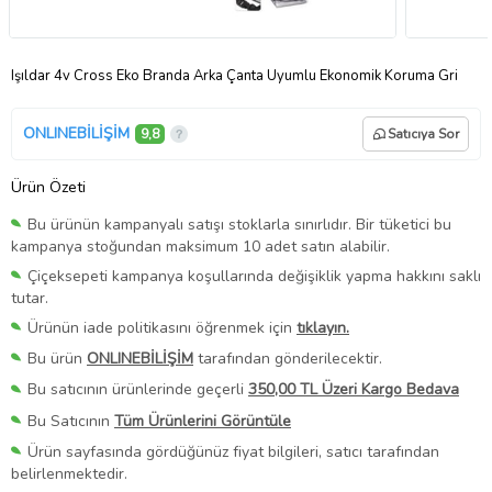
Işıldar 4v Cross Eko Branda Arka Çanta Uyumlu Ekonomik Koruma Gri
ONLINEBİLİŞİM
9,8
Satıcıya Sor
Ürün Özeti
Bu ürünün kampanyalı satışı stoklarla sınırlıdır. Bir tüketici bu
kampanya stoğundan maksimum 10 adet satın alabilir.
Çiçeksepeti kampanya koşullarında değişiklik yapma hakkını saklı
tutar.
Ürünün iade politikasını öğrenmek için
tıklayın.
Bu ürün
ONLINEBİLİŞİM
tarafından gönderilecektir.
Bu satıcının ürünlerinde geçerli
350,00 TL Üzeri Kargo Bedava
Bu Satıcının
Tüm Ürünlerini Görüntüle
Ürün sayfasında gördüğünüz fiyat bilgileri, satıcı tarafından
belirlenmektedir.