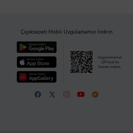
Çiçeksepeti Mobil Uygulamamızı İndirin
Uygulamamızı
QR kod ile
hemen indirin.