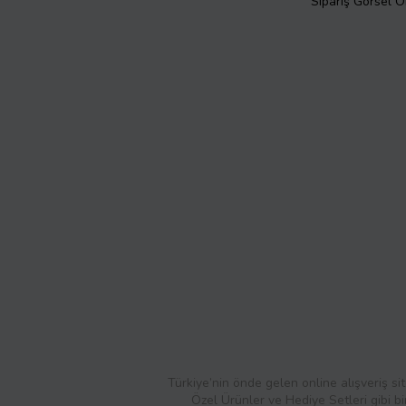
Sipariş Görsel 
Türkiye’nin önde gelen online alışveriş sit
Özel Ürünler ve Hediye Setleri gibi bi