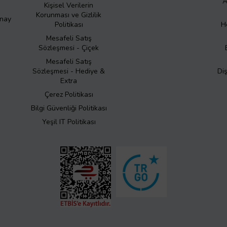
A
Kişisel Verilerin
Korunması ve Gizlilik
Onay
Politikası
H
Mesafeli Satış
Sözleşmesi - Çiçek
Mesafeli Satış
Sözleşmesi - Hediye &
Di
Extra
Çerez Politikası
Bilgi Güvenliği Politikası
Yeşil IT Politikası