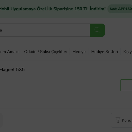
rim Amacı
Orkide / Saksı Çiçekleri
Hediye
Hediye Setleri
Kişi
ş Magnet 5X5
Konuy