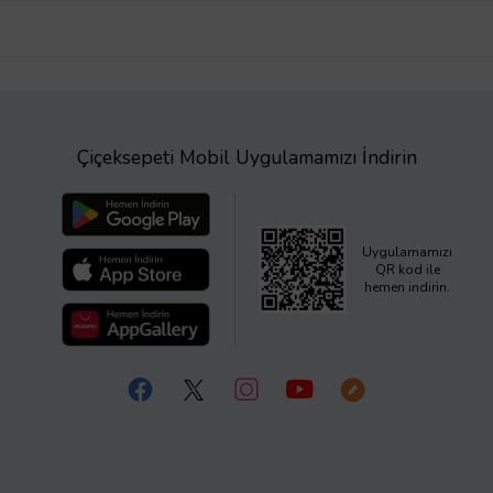
Çiçeksepeti Mobil Uygulamamızı İndirin
Uygulamamızı
QR kod ile
hemen indirin.