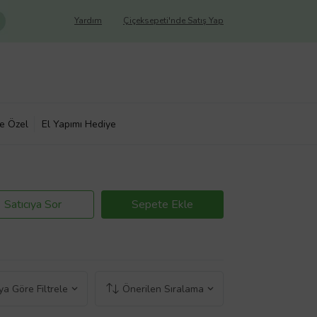
Yardım
Çiçeksepeti'nde Satış Yap
ye Özel
El Yapımı Hediye
Satıcıya Sor
Sepete Ekle
a Göre Filtrele
Önerilen Sıralama