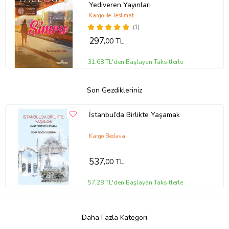
Yediveren Yayınları
Kargo ile Teslimat
(1)
297
,00 TL
31,68 TL'den Başlayan Taksitlerle
Son Gezdikleriniz
İstanbul’da Birlikte Yaşamak
Kargo Bedava
537
,00 TL
57,28 TL'den Başlayan Taksitlerle
Daha Fazla Kategori