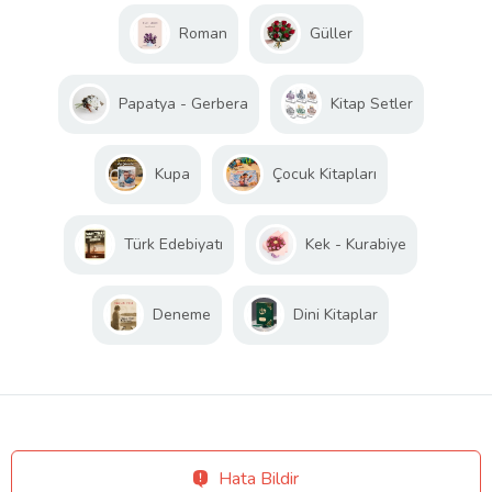
Roman
Güller
Papatya - Gerbera
Kitap Setler
Kupa
Çocuk Kitapları
Türk Edebiyatı
Kek - Kurabiye
Deneme
Dini Kitaplar
Hata Bildir