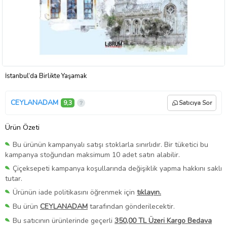
İstanbul’da Birlikte Yaşamak
CEYLANADAM
9,3
Satıcıya Sor
Ürün Özeti
Bu ürünün kampanyalı satışı stoklarla sınırlıdır. Bir tüketici bu
kampanya stoğundan maksimum 10 adet satın alabilir.
Çiçeksepeti kampanya koşullarında değişiklik yapma hakkını saklı
tutar.
Ürünün iade politikasını öğrenmek için
tıklayın.
Bu ürün
CEYLANADAM
tarafından gönderilecektir.
Bu satıcının ürünlerinde geçerli
350,00 TL Üzeri Kargo Bedava