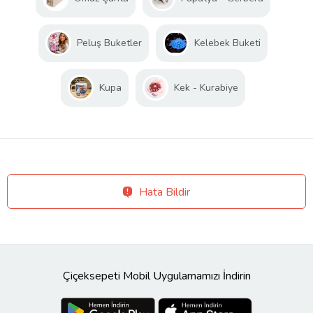
Peluş Buketler
Kelebek Buketi
Kupa
Kek - Kurabiye
Hata Bildir
Çiçeksepeti Mobil Uygulamamızı İndirin