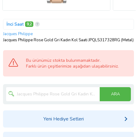
İnci Saat
9,2
Jacques Philippe
Jacques Philippe Rose Gold Gri Kadın Kol Saati JPQLS317328RG (Metal)
Bu ürünümüz stokta bulunmamaktadır.
Farklı ürün çeşitlerimize aşağıdan ulaşabilirsiniz.
ARA
Yeni Hediye Setleri