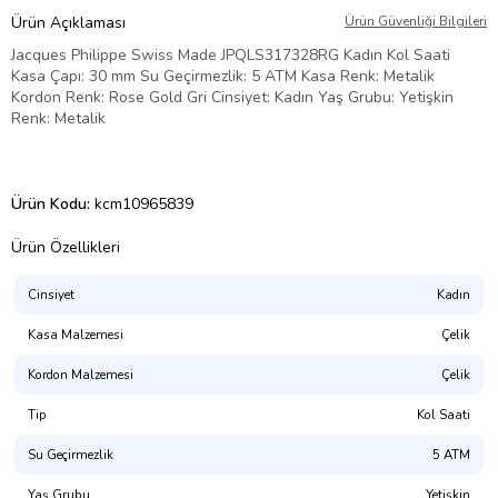
Ürün Açıklaması
Ürün Güvenliği Bilgileri
Jacques Philippe Swiss Made JPQLS317328RG Kadın Kol Saati
Kasa Çapı: 30 mm Su Geçirmezlik: 5 ATM Kasa Renk: Metalik
Kordon Renk: Rose Gold Gri Cinsiyet: Kadın Yaş Grubu: Yetişkin
Renk: Metalik
Ürün Kodu:
kcm10965839
Ürün Özellikleri
Cinsiyet
Kadın
Kasa Malzemesi
Çelik
Kordon Malzemesi
Çelik
Tip
Kol Saati
Su Geçirmezlik
5 ATM
Yaş Grubu
Yetişkin