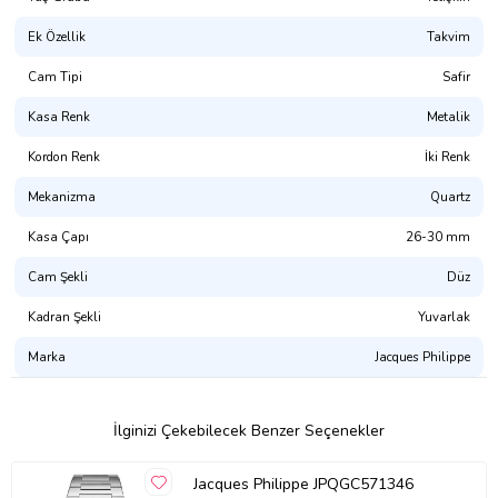
Ek Özellik
Takvim
Cam Tipi
Safir
Kasa Renk
Metalik
Kordon Renk
İki Renk
Mekanizma
Quartz
Kasa Çapı
26-30 mm
Cam Şekli
Düz
Kadran Şekli
Yuvarlak
Marka
Jacques Philippe
İlginizi Çekebilecek Benzer Seçenekler
Jacques Philippe JPQGC571346