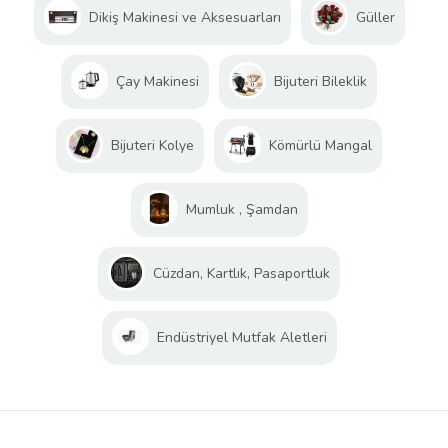
Dikiş Makinesi ve Aksesuarları
Güller
Çay Makinesi
Bijuteri Bileklik
Bijuteri Kolye
Kömürlü Mangal
Mumluk , Şamdan
Cüzdan, Kartlık, Pasaportluk
Endüstriyel Mutfak Aletleri