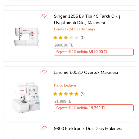
Singer 1255 Ev Tipi 45 Farklı Dikiş
Uygulamalı Dikiş Makinesi
Ücretsiz / 24 Saatte Kargo
(1)
9900
,00 TL
Sepette %10 İndirim
8910
,00 TL
Janome 8002D Overlok Makinesi
Kargo Bedava
(3)
21.999
TL
Sepette %10 İndirim
19.799
TL
9900 Elektronik Düz Dikiş Makinesi