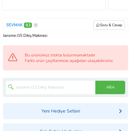
SEVMAK
9,3
Soru & Cevap
Janome J15 Dikiş Makinesi
Bu ürünümüz stokta bulunmamaktadır.
Farklı ürün çeşitlerimize aşağıdan ulaşabilirsiniz.
ARA
Yeni Hediye Setleri