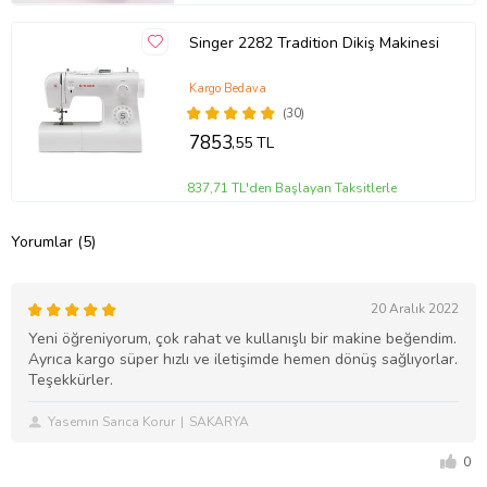
Singer 2282 Tradition Dikiş Makinesi
Kargo Bedava
(30)
7853
,55 TL
837,71 TL'den Başlayan Taksitlerle
Yorumlar (5)
20 Aralık 2022
Yeni öğreniyorum, çok rahat ve kullanışlı bir makine beğendim.
Ayrıca kargo süper hızlı ve iletişimde hemen dönüş sağlıyorlar.
Teşekkürler.
Yasemın Sarıca Korur
SAKARYA
0