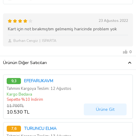
23 Ağustos 2022
Kart için not bırakmıştım gelmemiş haricinde problem yok
Burhan Cengiz
ISPARTA
0
Ürünün Diğer Satıcıları
EFEFARUKAVM
9,3
Tahmini Kargoya Teslim: 12 Ağustos
Kargo Bedava
Sepette %10 İndirim
11.700TL
Ürüne Git
10.530 TL
TURUNCU ELMA
7,6