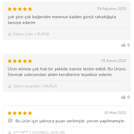
24 Ağustos 2023
çok şirin çok beğendim memnun kaldım gönül rahatlığıyla
tavsiye ederim
Pakize Çakır
BURSA
0
01 Kasım 2022
Ürün elimize çok hızlı bir şekilde özenle teslim edildi. Bu Ürünü
Sevmak satıcısından aldım kendilerine teşekkür ederim.
Selma anuştekin
MUĞLA
0
01 Mart 2022
Bu ürün için yalnızca puan verilmiştir, yorum yapılmamıştır.
V*** M***
ISTANBUL-AVRUPA