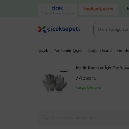
Çiçek ve Gurme Lezzetler
Çiçek
Yenilebilir Çiçek
Doğum Günü
Gönde
Joinfit Kadınlar İçin Profe
749,
00 TL
Kargo Bedava