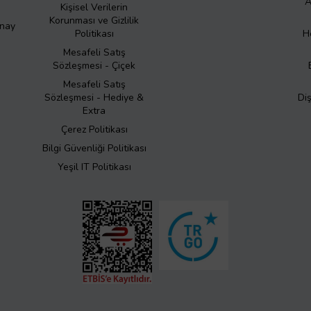
A
Kişisel Verilerin
Korunması ve Gizlilik
Onay
Politikası
H
Mesafeli Satış
Sözleşmesi - Çiçek
Mesafeli Satış
Sözleşmesi - Hediye &
Di
Extra
Çerez Politikası
Bilgi Güvenliği Politikası
Yeşil IT Politikası