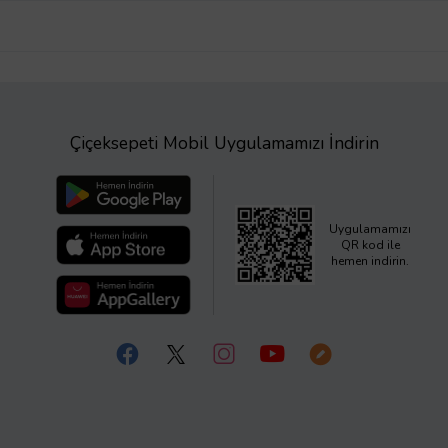
Çiçeksepeti Mobil Uygulamamızı İndirin
Uygulamamızı
QR kod ile
hemen indirin.