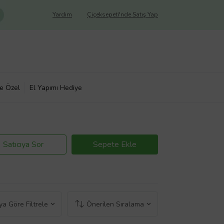
Yardım
Çiçeksepeti'nde Satış Yap
ye Özel
El Yapımı Hediye
Satıcıya Sor
Sepete Ekle
a Göre Filtrele
Önerilen Sıralama