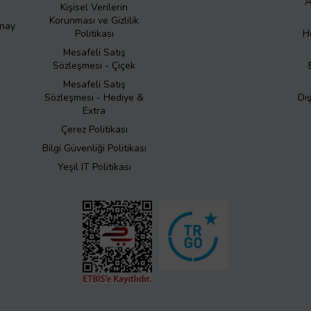
A
Kişisel Verilerin
Korunması ve Gizlilik
Onay
Politikası
H
Mesafeli Satış
Sözleşmesi - Çiçek
Mesafeli Satış
Sözleşmesi - Hediye &
Di
Extra
Çerez Politikası
Bilgi Güvenliği Politikası
Yeşil IT Politikası