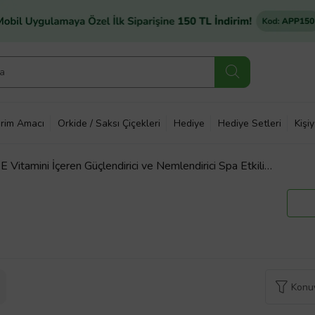
rim Amacı
Orkide / Saksı Çiçekleri
Hediye
Hediye Setleri
Kişi
E Vitamini İçeren Güçlendirici ve Nemlendirici Spa Etkili
Konuy