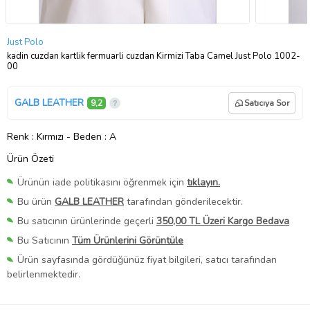
Just Polo
kadin cuzdan kartlik fermuarli cuzdan Kirmizi Taba Camel Just Polo 1002-
00
GALB LEATHER
9,2
Satıcıya Sor
Renk
: Kırmızı
-
Beden
: A
Ürün Özeti
Ürünün iade politikasını öğrenmek için
tıklayın.
Bu ürün
GALB LEATHER
tarafından gönderilecektir.
Bu satıcının ürünlerinde geçerli
350,00 TL Üzeri Kargo Bedava
Bu Satıcının
Tüm Ürünlerini Görüntüle
Ürün sayfasında gördüğünüz fiyat bilgileri, satıcı tarafından
belirlenmektedir.