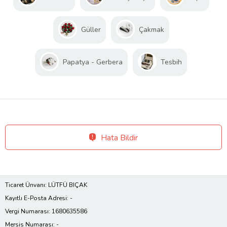
Güller
Çakmak
Papatya - Gerbera
Tesbih
Hata Bildir
Ticaret Ünvanı: LÜTFÜ BIÇAK
Kayıtlı E-Posta Adresi: -
Vergi Numarası: 1680635586
Mersis Numarası: -