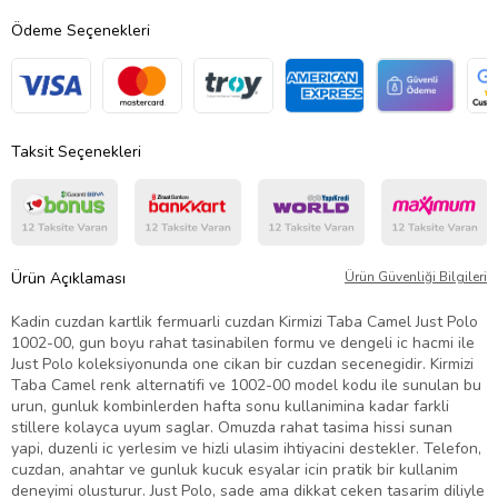
Ödeme Seçenekleri
Taksit Seçenekleri
Ürün Açıklaması
Ürün Güvenliği Bilgileri
Kadin cuzdan kartlik fermuarli cuzdan Kirmizi Taba Camel Just Polo
1002-00, gun boyu rahat tasinabilen formu ve dengeli ic hacmi ile
Just Polo koleksiyonunda one cikan bir cuzdan secenegidir. Kirmizi
Taba Camel renk alternatifi ve 1002-00 model kodu ile sunulan bu
urun, gunluk kombinlerden hafta sonu kullanimina kadar farkli
stillere kolayca uyum saglar. Omuzda rahat tasima hissi sunan
yapi, duzenli ic yerlesim ve hizli ulasim ihtiyacini destekler. Telefon,
cuzdan, anahtar ve gunluk kucuk esyalar icin pratik bir kullanim
deneyimi olusturur. Just Polo, sade ama dikkat ceken tasarim diliyle