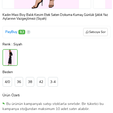
Kadın Maxi Boy Balık Kesim Etek Saten Dokuma Kumaş Günlük Şıklık Yaz
Aylarının Vazgeçilmezi (Siyah)
PayBuy
9,3
Satıcıya Sor
Renk
: Siyah
Beden
4/0
36
38
42
3-4
Ürün Özeti
Bu ürünün kampanyalı satışı stoklarla sınırlıdır. Bir tüketici bu
kampanya stoğundan maksimum 10 adet satın alabilir.