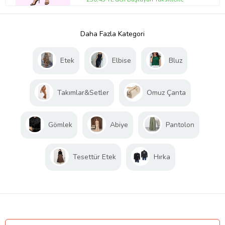
Daha Fazla Kategori
Etek
Elbise
Bluz
Takımlar&Setler
Omuz Çanta
Gömlek
Abiye
Pantolon
Tesettür Etek
Hırka